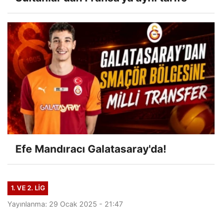
Efe Mandıracı Galatasaray'da!
1. VE 2. LIG
Yayınlanma: 29 Ocak 2025 - 21:47