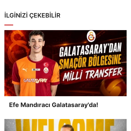
İLGINIZI ÇEKEBILIR
Efe Mandıracı Galatasaray'da!