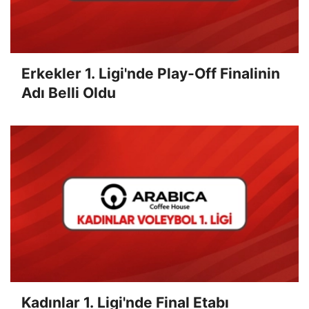
Erkekler 1. Ligi'nde Play-Off Finalinin
Adı Belli Oldu
Kadınlar 1. Ligi'nde Final Etabı