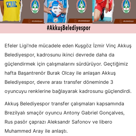
Efeler Ligi’nde mücadele eden Kuşgöz İzmir Vinç Akkuş
Belediyespor, kadrosunu ikinci devrede daha da
güçlendirmek için çalışmalarını sürdürüyor. Geçtiğimiz
hafta Başantrenör Burak Olcay ile anlaşan Akkuş
Belediyespor, devre arası transfer döneminde 3
oyuncuyu renklerine bağlayarak kadrosunu güçlendirdi.
Akkuş Belediyespor transfer çalışmaları kapsamında
Brezilyalı smaçör oyuncu Antony Gabriel Gonçalves,
Rus pasör çaprazı Aleksandr Safonov ve libero
Muhammed Aray ile anlaştı.