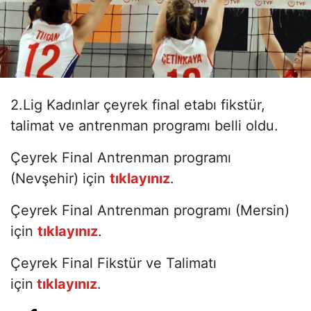
2.Lig Kadınlar çeyrek final etabı fikstür,
talimat ve antrenman programı belli oldu.
Çeyrek Final Antrenman programı
(Nevşehir) için
tıklayınız
.
Çeyrek Final Antrenman programı (Mersin)
için
tıklayınız
.
Çeyrek Final Fikstür ve Talimatı
için
tıklayınız
.