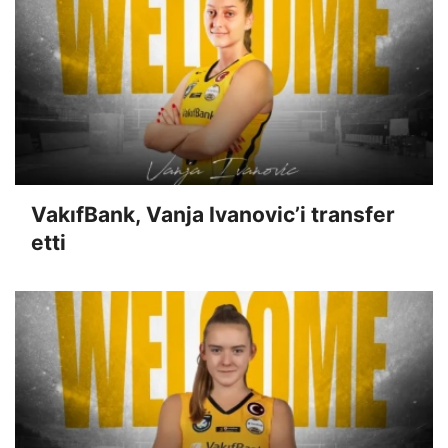
VakıfBank, Vanja Ivanovic’i transfer
etti