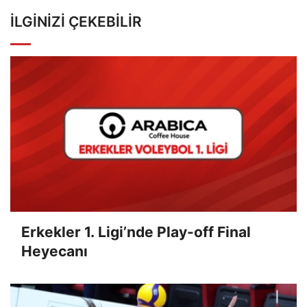
İLGINIZI ÇEKEBILIR
Erkekler 1. Ligi’nde Play-off Final
Heyecanı