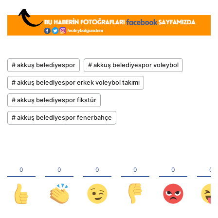
# akkuş belediyespor
# akkuş belediyespor voleybol
# akkuş belediyespor erkek voleybol takımı
# akkuş belediyespor fikstür
# akkuş belediyespor fenerbahçe