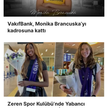
VakıfBank, Monika Brancuska’yı
kadrosuna kattı
Zeren Spor Kulübü’nde Yabancı