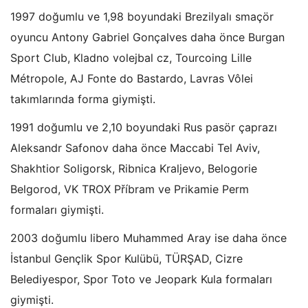
1997 doğumlu ve 1,98 boyundaki Brezilyalı smaçör
oyuncu Antony Gabriel Gonçalves daha önce Burgan
Sport Club, Kladno volejbal cz, Tourcoing Lille
Métropole, AJ Fonte do Bastardo, Lavras Vôlei
takımlarında forma giymişti.
1991 doğumlu ve 2,10 boyundaki Rus pasör çaprazı
Aleksandr Safonov daha önce Maccabi Tel Aviv,
Shakhtior Soligorsk, Ribnica Kraljevo, Belogorie
Belgorod, VK TROX Příbram ve Prikamie Perm
formaları giymişti.
2003 doğumlu libero Muhammed Aray ise daha önce
İstanbul Gençlik Spor Kulübü, TÜRŞAD, Cizre
Belediyespor, Spor Toto ve Jeopark Kula formaları
giymişti.