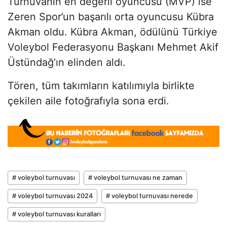
Turnuvanın en değerli oyuncusu (MVP) ise
Zeren Spor’un başarılı orta oyuncusu Kübra
Akman oldu. Kübra Akman, ödülünü Türkiye
Voleybol Federasyonu Başkanı Mehmet Akif
Üstündağ’ın elinden aldı.
Tören, tüm takımların katılımıyla birlikte
çekilen aile fotoğrafıyla sona erdi.
# voleybol turnuvası
# voleybol turnuvası ne zaman
# voleybol turnuvası 2024
# voleybol turnuvası nerede
# voleybol turnuvası kuralları