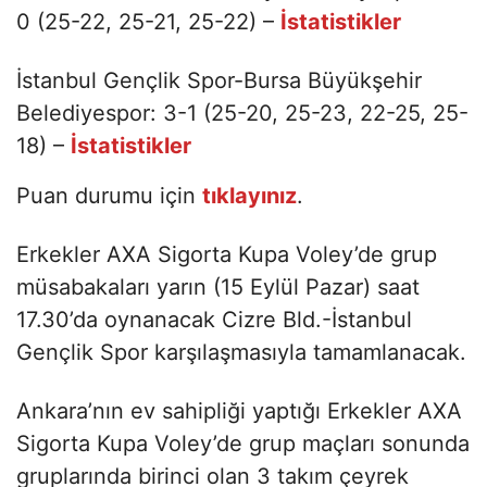
0 (25-22, 25-21, 25-22) –
İstatistikler
İstanbul Gençlik Spor-Bursa Büyükşehir
Belediyespor: 3-1 (25-20, 25-23, 22-25, 25-
18) –
İstatistikler
Puan durumu için
tıklayınız
.
Erkekler AXA Sigorta Kupa Voley’de grup
müsabakaları yarın (15 Eylül Pazar) saat
17.30’da oynanacak Cizre Bld.-İstanbul
Gençlik Spor karşılaşmasıyla tamamlanacak.
Ankara’nın ev sahipliği yaptığı Erkekler AXA
Sigorta Kupa Voley’de grup maçları sonunda
gruplarında birinci olan 3 takım çeyrek