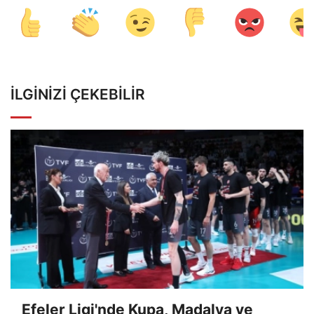
İLGINIZI ÇEKEBILIR
Efeler Ligi'nde Kupa, Madalya ve