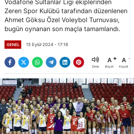
Vodafone Sultanlar Ligi ekiplerinden
Zeren Spor Kulübü tarafından düzenlenen
Ahmet Göksu Özel Voleybol Turnuvası,
bugün oynanan son maçla tamamlandı.
15 Eylül 2024 - 17:16
GENEL
A
A
Büyüt
Küçült
Dinle