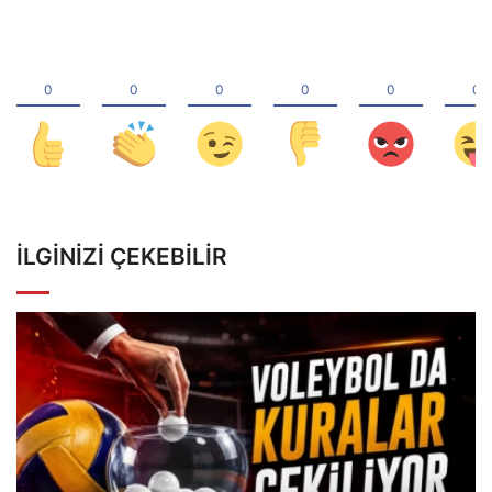
İLGINIZI ÇEKEBILIR