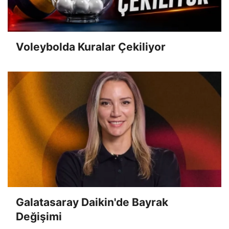
Voleybolda Kuralar Çekiliyor
Galatasaray Daikin'de Bayrak
Değişimi