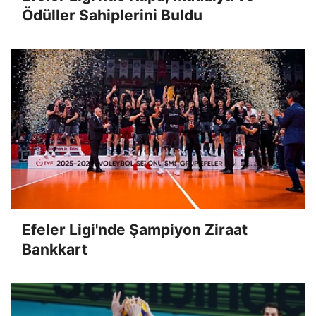
Ödüller Sahiplerini Buldu
Efeler Ligi'nde Şampiyon Ziraat
Bankkart