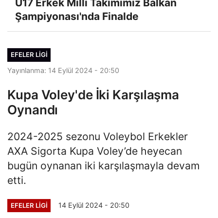
U17 Erkek Milli Takımımız Balkan
Şampiyonası'nda Finalde
EFELER LIGI
Yayınlanma: 14 Eylül 2024 - 20:50
Kupa Voley'de İki Karşılaşma
Oynandı
2024-2025 sezonu Voleybol Erkekler
AXA Sigorta Kupa Voley’de heyecan
bugün oynanan iki karşılaşmayla devam
etti.
14 Eylül 2024 - 20:50
EFELER LIGI