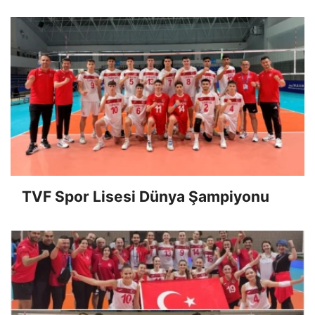
TVF Spor Lisesi Dünya Şampiyonu