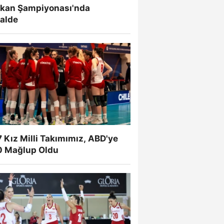
lkan Şampiyonası'nda
nalde
 Kız Milli Takımımız, ABD'ye
0 Mağlup Oldu