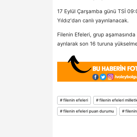
17 Eylül Çarşamba günü TSİ 09
Yıldız'dan canlı yayınlanacak.
Filenin Efeleri, grup aşamasında 
ayrılarak son 16 turuna yükselmey
# filenin efeleri
# filenin efeleri mille
# filenin efeleri puan durumu
# fileni