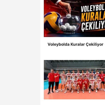
Voleybolda Kuralar Çekiliyor