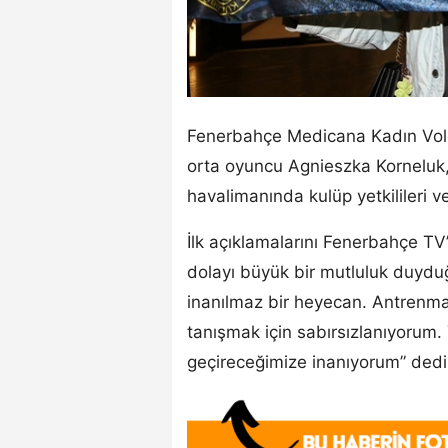
Fenerbahçe Medicana Kadın Voley
orta oyuncu Agnieszka Korneluk, 
havalimanında kulüp yetkilileri ve
İlk açıklamalarını Fenerbahçe TV
dolayı büyük bir mutluluk duydu
inanılmaz bir heyecan. Antrenma
tanışmak için sabırsızlanıyorum.
geçireceğimize inanıyorum” dedi