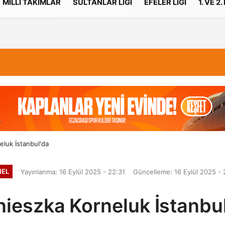
MILLI TAKIMLAR
SULTANLAR LIGI
EFELER LIGI
1. VE 2.
İletişim
Çerez Politikası
luk İstanbul'da
NEL
Yayınlanma: 16 Eylül 2025 - 22:31
Güncelleme: 16 Eylül 2025 - 
ieszka Korneluk İstanbu