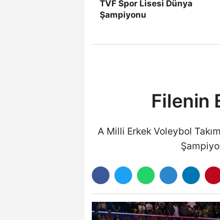
TVF Spor Lisesi Dünya
Şampiyonu
Filenin 
A Milli Erkek Voleybol Takı
Şampiyon