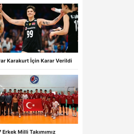
ar Karakurt İçin Karar Verildi
 Erkek Milli Takımımız