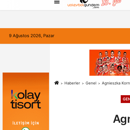
FORUM
Haber Gönder
Künye
9 Ağustos 2026, Pazar
Haberler
Genel
Agnieszka Korne
GE
Agn