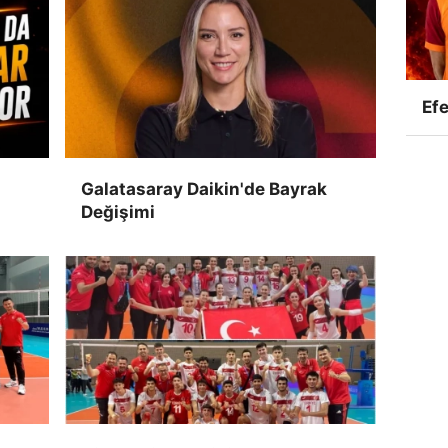
Efe
Galatasaray Daikin'de Bayrak
Değişimi