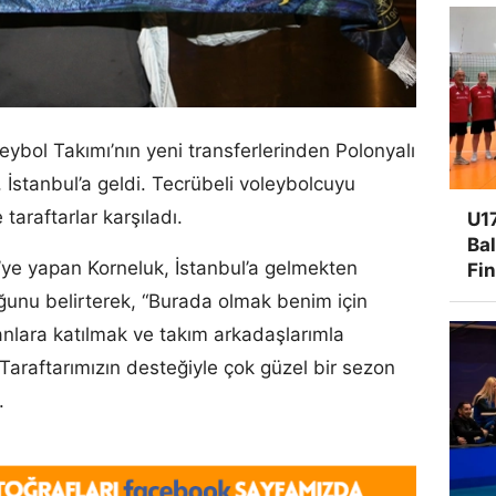
bol Takımı’nın yeni transferlerinden Polonyalı
İstanbul’a geldi. Tecrübeli voleybolcuyu
 taraftarlar karşıladı.
U17
Ba
’ye yapan Korneluk, İstanbul’a gelmekten
Fi
ğunu belirterek, “Burada olmak benim için
nlara katılmak ve takım arkadaşlarımla
 Taraftarımızın desteğiyle çok güzel bir sezon
.