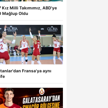
 Kız Milli Takımımız, ABD'ye
0 Mağlup Oldu
tanlar'dan Fransa'ya aynı
ife