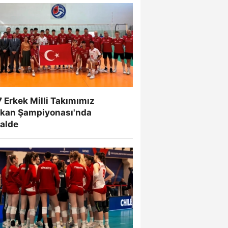
 Erkek Milli Takımımız
lkan Şampiyonası'nda
nalde