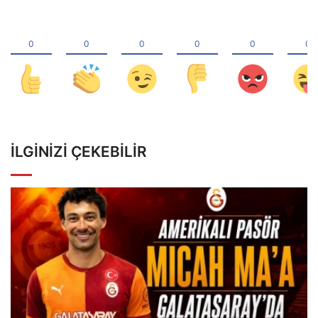
İLGINIZI ÇEKEBILIR