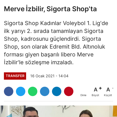
Merve İzbilir, Sigorta Shop'ta
Sigorta Shop Kadınlar Voleybol 1. Lig'de
ilk yarıyı 2. sırada tamamlayan Sigorta
Shop, kadrosunu güçlendirdi. Sigorta
Shop, son olarak Edremit Bld. Altınoluk
forması giyen başarılı libero Merve
İzbilir'le sözleşme imzaladı.
16 Ocak 2021 - 14:04
TRANSFER
A
A
Büyüt
Küçült
Dinle