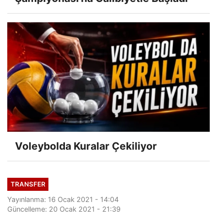
Voleybolda Kuralar Çekiliyor
TRANSFER
Yayınlanma: 16 Ocak 2021 - 14:04
Güncelleme: 20 Ocak 2021 - 21:39