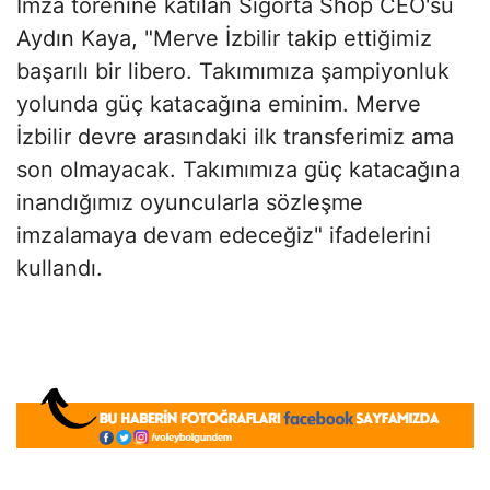
İmza törenine katılan Sigorta Shop CEO'su
Aydın Kaya, "Merve İzbilir takip ettiğimiz
başarılı bir libero. Takımımıza şampiyonluk
yolunda güç katacağına eminim. Merve
İzbilir devre arasındaki ilk transferimiz ama
son olmayacak. Takımımıza güç katacağına
inandığımız oyuncularla sözleşme
imzalamaya devam edeceğiz" ifadelerini
kullandı.