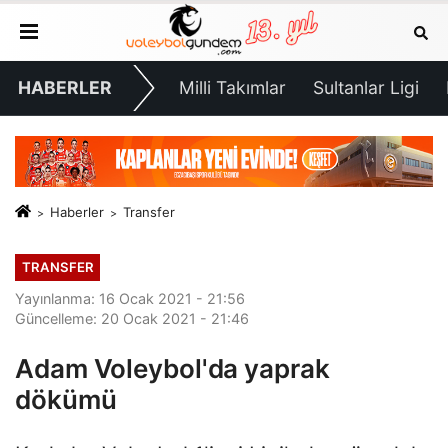
HABERLER
Milli Takımlar
Sultanlar Ligi
Haberler
Transfer
TRANSFER
Yayınlanma: 16 Ocak 2021 - 21:56
Güncelleme: 20 Ocak 2021 - 21:46
Adam Voleybol'da yaprak
dökümü