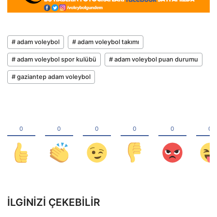
# adam voleybol
# adam voleybol takımı
# adam voleybol spor kulübü
# adam voleybol puan durumu
# gaziantep adam voleybol
İLGINIZI ÇEKEBILIR