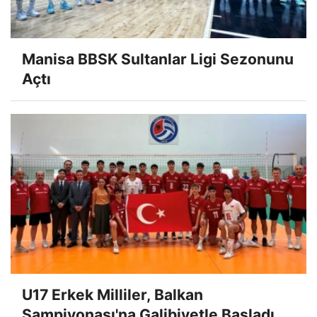
Manisa BBSK Sultanlar Ligi Sezonunu
Açtı
U17 Erkek Milliler, Balkan
Şampiyonası'na Galibiyetle Başladı