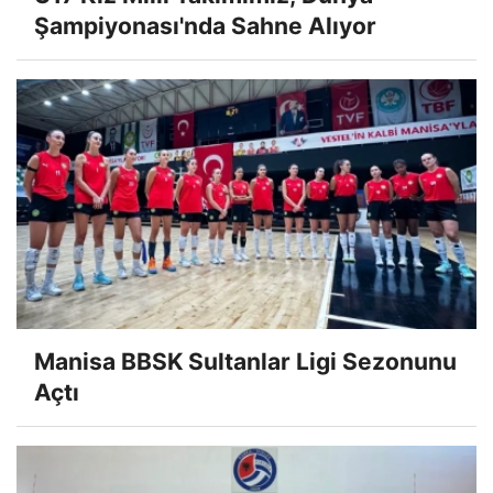
Şampiyonası'nda Sahne Alıyor
Manisa BBSK Sultanlar Ligi Sezonunu
Açtı