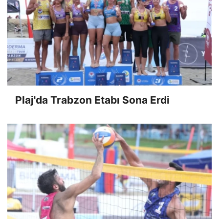
Plaj'da Trabzon Etabı Sona Erdi