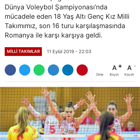
Dünya Voleybol Şampiyonası’nda
mücadele eden 18 Yaş Altı Genç Kız Milli
Takımımız, son 16 turu karşılaşmasında
Romanya ile karşı karşıya geldi.
11 Eylül 2019 - 22:03
MILLI TAKIMLAR
A
A
Büyüt
Küçült
Dinle