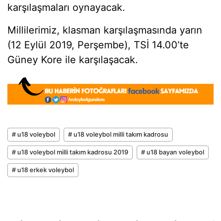
karşılaşmaları oynayacak.
Millilerimiz, klasman karşılaşmasında yarın
(12 Eylül 2019, Perşembe), TSİ 14.00’te
Güney Kore ile karşılaşacak.
# u18 voleybol
# u18 voleybol milli takım kadrosu
# u18 voleybol milli takım kadrosu 2019
# u18 bayan voleybol
# u18 erkek voleybol