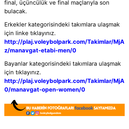
final, üçüncülük ve final maçlarıyla son
bulacak.
Erkekler kategorisindeki takımlara ulaşmak
için linke tıklayınız.
http://plaj.voleybolpark.com/Takimlar/MjA
z/manavgat-etabi-men/0
Bayanlar kategorisindeki takımlara ulaşmak
için tıklayınız.
http://plaj.voleybolpark.com/Takimlar/MjA
0/manavgat-open-women/0