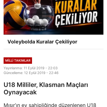
Voleybolda Kuralar Çekiliyor
MILLI TAKIMLAR
Yayınlanma: 11 Eylül 2019 - 22:03
Güncelleme: 12 Eylül 2019 - 22:46
U18 Milliler, Klasman Maçları
Oynayacak
Mısır’ın ev sahipliğinde düzenlenen U18