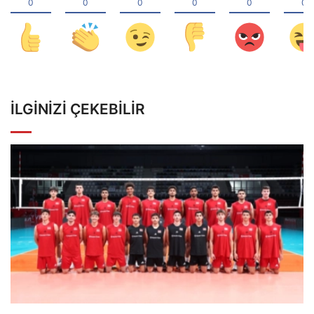
İLGINIZI ÇEKEBILIR