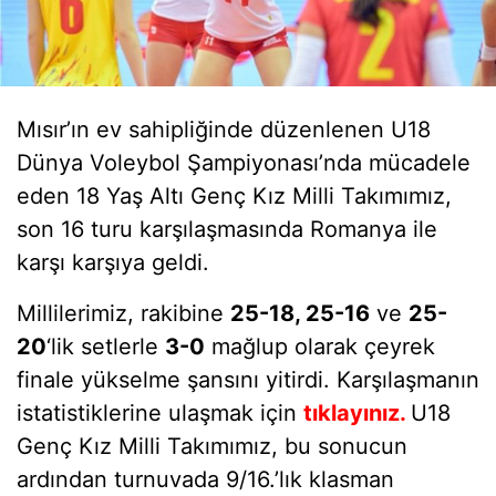
Mısır’ın ev sahipliğinde düzenlenen U18
Dünya Voleybol Şampiyonası’nda mücadele
eden 18 Yaş Altı Genç Kız Milli Takımımız,
son 16 turu karşılaşmasında Romanya ile
karşı karşıya geldi.
Millilerimiz, rakibine
25-18, 25-16
ve
25-
20
‘lik setlerle
3-0
mağlup olarak çeyrek
finale yükselme şansını yitirdi. Karşılaşmanın
istatistiklerine ulaşmak için
tıklayınız
.
U18
Genç Kız Milli Takımımız, bu sonucun
ardından turnuvada 9/16.’lık klasman