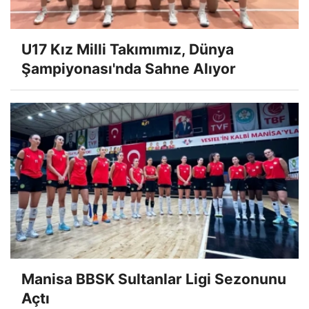
U17 Kız Milli Takımımız, Dünya
Şampiyonası'nda Sahne Alıyor
Manisa BBSK Sultanlar Ligi Sezonunu
Açtı