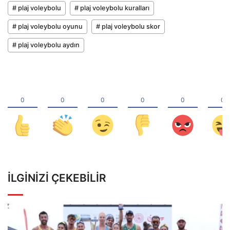
# plaj voleybolu
# plaj voleybolu kuralları
# plaj voleybolu oyunu
# plaj voleybolu skor
# plaj voleybolu aydın
İLGINIZI ÇEKEBILIR