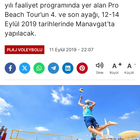
yılı faaliyet programında yer alan Pro
Beach Tour’un 4. ve son ayağı, 12-14
Eylül 2019 tarihlerinde Manavgat’ta
yapılacak.
11 Eylül 2019 - 22:07
PLAJ VOLEYBOLU
A
A
Büyüt
Küçült
Dinle