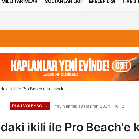
MILLI TAKIMLAR
SULTANLAR LIGI
EFELER LIGI
1. VE 2.
İletişim
Çerez Politikası
daki ikili ile Pro Beach'e katılacak
PLAJ VOLEYBOLU
Yayınlanma: 19 Haziran 2024 - 16:12
daki ikili ile Pro Beach'e 