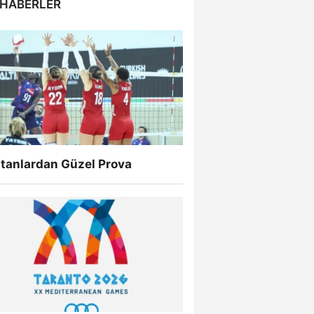
 HABERLER
ltanlardan Güzel Prova