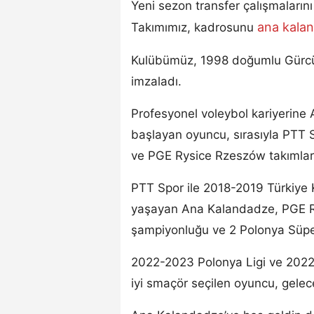
Yeni sezon transfer çalışmaların
ana kala
Takımımız, kadrosunu
Kulübümüz, 1998 doğumlu Gürcü 
imzaladı.
Profesyonel voleybol kariyerine
başlayan oyuncu, sırasıyla PT
ve PGE Rysice Rzeszów takımlar
PTT Spor ile 2018-2019 Türkiye K
yaşayan Ana Kalandadze, PGE R
şampiyonluğu ve 2 Polonya Süper
2022-2023 Polonya Ligi ve 2022
iyi smaçör seçilen oyuncu, gelece