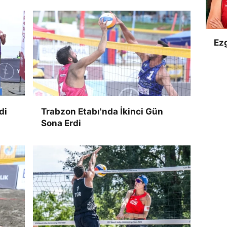
Ezg
di
Trabzon Etabı'nda İkinci Gün
Sona Erdi