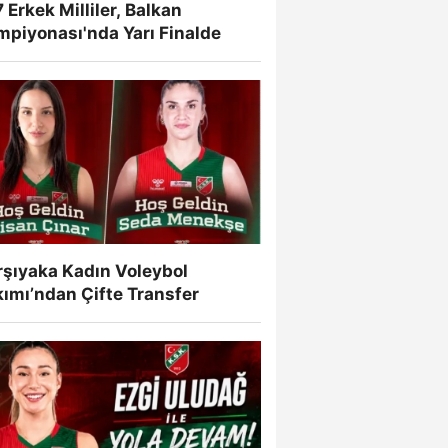
 Erkek Milliler, Balkan
mpiyonası'nda Yarı Finalde
rşıyaka Kadın Voleybol
ımı’ndan Çifte Transfer