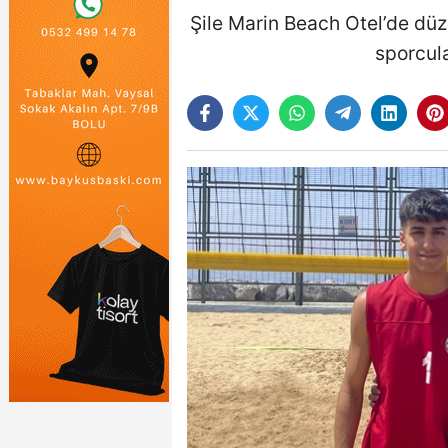
Şile Marin Beach Otel’de dü
sporcula