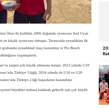
ı olan Ören’de kulübün 2006 doğumlu oyuncusu Anıl Uyan
anın en küçük oyuncusu olmuştu. Turnuvada oynadıkları ilk
20
ar grubunda oynadıkları maçı kazanmış ve Pro Beach
Rak
utluluğunu yaşamışlardı.
ran’ın yaşları çok küçük olmasına karşın, 2023 yılında U18
nası’nda Türkiye 3.lüğü, 2024 yılında da U18 ve U20
ları’nda Türkiye 2.liği başarılarını kazandılar.
fesyonel büyükler etabına katılarak gelecek için çok büyük