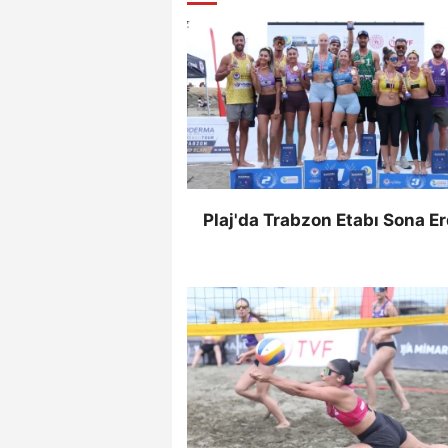
Plaj'da Trabzon Etabı Sona Er