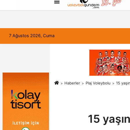
FORUM
Haber Gönder
Künye
7 Ağustos 2026, Cuma
Haberler
Plaj Voleybolu
15 yaşın
15 yaşın