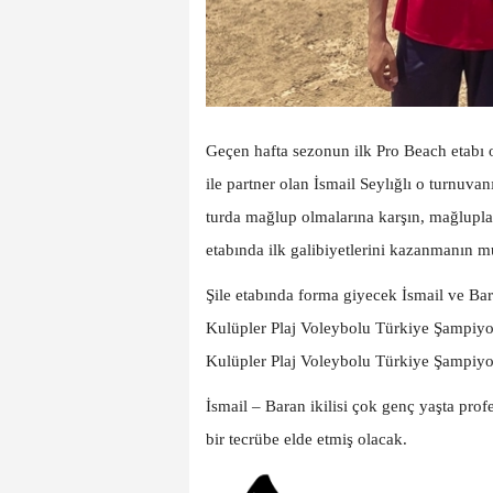
Geçen hafta sezonun ilk Pro Beach etab
ile partner olan İsmail Seylığlı o turnuv
turda mağlup olmalarına karşın, mağlupl
etabında ilk galibiyetlerini kazanmanın m
Şile etabında forma giyecek İsmail ve Ba
Kulüpler Plaj Voleybolu Türkiye Şampiyo
Kulüpler Plaj Voleybolu Türkiye Şampiyona
İsmail – Baran ikilisi çok genç yaşta pro
bir tecrübe elde etmiş olacak.