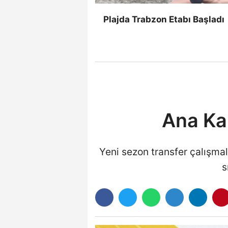
Plajda Trabzon Etabı Başladı
Ana Ka
Yeni sezon transfer çalışma
s