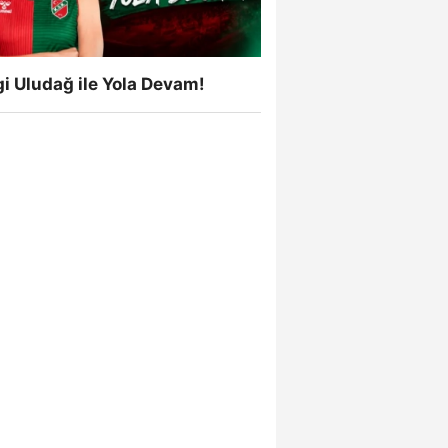
i Uludağ ile Yola Devam!