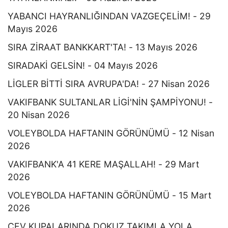
YABANCI HAYRANLIĞINDAN VAZGEÇELİM! - 29
Mayıs 2026
SIRA ZİRAAT BANKKART'TA! - 13 Mayıs 2026
SIRADAKİ GELSİN! - 04 Mayıs 2026
LİGLER BİTTİ SIRA AVRUPA'DA! - 27 Nisan 2026
VAKIFBANK SULTANLAR LİGİ'NİN ŞAMPİYONU! -
20 Nisan 2026
VOLEYBOLDA HAFTANIN GÖRÜNÜMÜ - 12 Nisan
2026
VAKIFBANK'A 41 KERE MAŞALLAH! - 29 Mart
2026
VOLEYBOLDA HAFTANIN GÖRÜNÜMÜ - 15 Mart
2026
CEV KUPALARINDA DOKUZ TAKIMLA YOLA