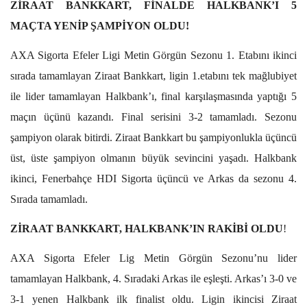
ZİRAAT BANKKART, FİNALDE HALKBANK’I 5
MAÇTA YENİP ŞAMPİYON OLDU!
AXA Sigorta Efeler Ligi Metin Görgün Sezonu 1. Etabını ikinci
sırada tamamlayan Ziraat Bankkart, ligin 1.etabını tek mağlubiyet
ile lider tamamlayan Halkbank’ı, final karşılaşmasında yaptığı 5
maçın üçünü kazandı. Final serisini 3-2 tamamladı. Sezonu
şampiyon olarak bitirdi. Ziraat Bankkart bu şampiyonlukla üçüncü
üst, üste şampiyon olmanın büyük sevincini yaşadı. Halkbank
ikinci, Fenerbahçe HDI Sigorta üçüncü ve Arkas da sezonu 4.
Sırada tamamladı.
ZİRAAT BANKKART, HALKBANK’IN RAKİBİ OLDU
!
AXA Sigorta Efeler Lig Metin Görgün Sezonu’nu lider
tamamlayan Halkbank, 4. Sıradaki Arkas ile eşleşti. Arkas’ı 3-0 ve
3-1 yenen Halkbank ilk finalist oldu. Ligin ikincisi Ziraat