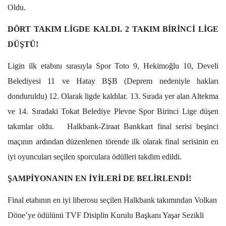
Oldu.
DÖRT TAKIM LİGDE KALDI. 2 TAKIM BİRİNCİ LİGE
DÜŞTÜ!
Ligin ilk etabını sırasıyla Spor Toto 9, Hekimoğlu 10, Develi
Belediyesi 11 ve Hatay BŞB (Deprem nedeniyle hakları
donduruldu) 12. Olarak ligde kaldılar. 13. Sırada yer alan Altekma
ve 14. Sıradaki Tokat Belediye Plevne Spor Birinci Lige düşen
takımlar oldu. Halkbank-Ziraat Bankkart final serisi beşinci
maçının ardından düzenlenen törende ilk olarak final serisinin en
iyi oyuncuları seçilen sporculara ödülleri takdim edildi.
ŞAMPİYONANIN EN İYİLERİ DE BELİRLENDİ!
Final etabının en iyi liberosu seçilen Halkbank takımından Volkan
Döne’ye ödülünü TVF Disiplin Kurulu Başkanı Yaşar Sezikli