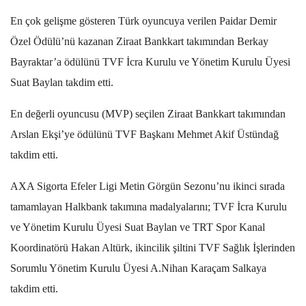
En çok gelişme gösteren Türk oyuncuya verilen Paidar Demir
Özel Ödülü’nü kazanan Ziraat Bankkart takımından Berkay
Bayraktar’a ödülünü TVF İcra Kurulu ve Yönetim Kurulu Üyesi
Suat Baylan takdim etti.
En değerli oyuncusu (MVP) seçilen Ziraat Bankkart takımından
Arslan Ekşi’ye ödülünü TVF Başkanı Mehmet Akif Üstündağ
takdim etti.
AXA Sigorta Efeler Ligi Metin Görgün Sezonu’nu ikinci sırada
tamamlayan Halkbank takımına madalyalarını; TVF İcra Kurulu
ve Yönetim Kurulu Üyesi Suat Baylan ve TRT Spor Kanal
Koordinatörü Hakan Altürk, ikincilik şiltini TVF Sağlık İşlerinden
Sorumlu Yönetim Kurulu Üyesi A.Nihan Karaçam Salkaya
takdim etti.