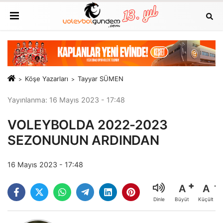
Köşe Yazarları
Tayyar SÜMEN
Yayınlanma: 16 Mayıs 2023 - 17:48
VOLEYBOLDA 2022-2023
SEZONUNUN ARDINDAN
16 Mayıs 2023 - 17:48
A
A
Büyüt
Küçült
Dinle