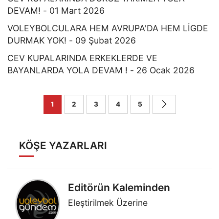
DEVAM! - 01 Mart 2026
VOLEYBOLCULARA HEM AVRUPA'DA HEM LİGDE
DURMAK YOK! - 09 Şubat 2026
CEV KUPALARINDA ERKEKLERDE VE
BAYANLARDA YOLA DEVAM ! - 26 Ocak 2026
1
2
3
4
5
KÖŞE YAZARLARI
Editörün Kaleminden
Eleştirilmek Üzerine