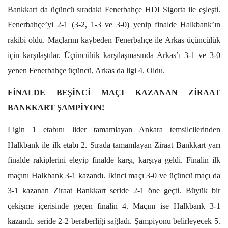
Bankkart da üçüncü sıradaki Fenerbahçe HDI Sigorta ile eşleşti.
Fenerbahçe’yi 2-1 (3-2, 1-3 ve 3-0) yenip finalde Halkbank’ın
rakibi oldu. Maçlarını kaybeden Fenerbahçe ile Arkas üçüncülük
için karşılaştılar. Üçüncülük karşılaşmasında Arkas’ı 3-1 ve 3-0
yenen Fenerbahçe üçüncü, Arkas da ligi 4. Oldu.
FİNALDE BEŞİNCİ MAÇI KAZANAN ZİRAAT
BANKKART ŞAMPİYON!
Ligin 1 etabını lider tamamlayan Ankara temsilcilerinden
Halkbank ile ilk etabı 2. Sırada tamamlayan Ziraat Bankkart yarı
finalde rakiplerini eleyip finalde karşı, karşıya geldi. Finalin ilk
maçını Halkbank 3-1 kazandı. İkinci maçı 3-0 ve üçüncü maçı da
3-1 kazanan Ziraat Bankkart seride 2-1 öne geçti. Büyük bir
çekişme içerisinde geçen finalin 4. Maçını ise Halkbank 3-1
kazandı. seride 2-2 beraberliği sağladı. Şampiyonu belirleyecek 5.