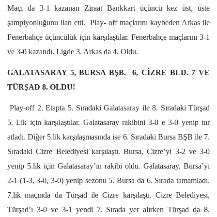
Maçı da 3-1 kazanan Ziraat Bankkart üçüncü kez üst, üste
şampiyonluğunu ilan etti. Play- off maçlarını kaybeden Arkas ile
Fenerbahçe üçüncülük için karşılaştılar. Fenerbahçe maçlarını 3-1
ve 3-0 kazandı. Ligde 3. Arkas da 4. Oldu.
GALATASARAY 5, BURSA BŞB. 6, CİZRE BLD. 7 VE
TÜRŞAD 8. OLDU!
Play-off 2. Etapta 5. Sıradaki Galatasaray ile 8. Sıradaki Türşad
5. Lik için karşılaştılar. Galatasaray rakibini 3-0 e 3-0 yenip tur
atladı. Diğer 5.lik karşılaşmasında ise 6. Sıradaki Bursa BŞB ile 7.
Sıradaki Cizre Belediyesi karşılaştı. Bursa, Cizre’yi 3-2 ve 3-0
yenip 5.lik için Galatasaray’ın rakibi oldu. Galatasaray, Bursa’yı
2-1 (1-3, 3-0, 3-0) yenip sezonu 5. Bursa da 6. Sırada tamamladı.
7.lik maçında da Türşad ile Cizre karşılaştı. Cizre Belediyesi,
Türşad’ı 3-0 ve 3-1 yendi 7. Sırada yer alırken Türşad da 8.