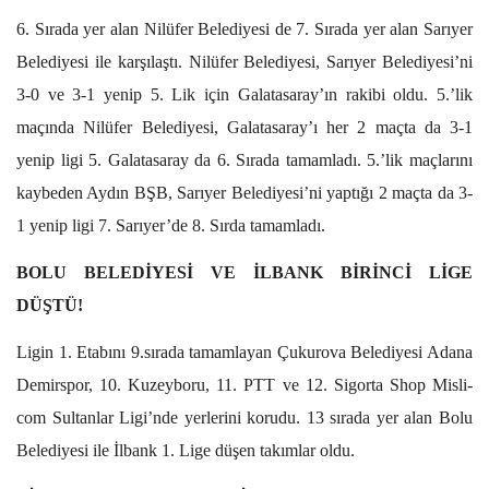
6. Sırada yer alan Nilüfer Belediyesi de 7. Sırada yer alan Sarıyer
Belediyesi ile karşılaştı. Nilüfer Belediyesi, Sarıyer Belediyesi’ni
3-0 ve 3-1 yenip 5. Lik için Galatasaray’ın rakibi oldu. 5.’lik
maçında Nilüfer Belediyesi, Galatasaray’ı her 2 maçta da 3-1
yenip ligi 5. Galatasaray da 6. Sırada tamamladı. 5.’lik maçlarını
kaybeden Aydın BŞB, Sarıyer Belediyesi’ni yaptığı 2 maçta da 3-
1 yenip ligi 7. Sarıyer’de 8. Sırda tamamladı.
BOLU BELEDİYESİ VE İLBANK BİRİNCİ LİGE
DÜŞTÜ!
Ligin 1. Etabını 9.sırada tamamlayan Çukurova Belediyesi Adana
Demirspor, 10. Kuzeyboru, 11. PTT ve 12. Sigorta Shop Misli-
com Sultanlar Ligi’nde yerlerini korudu. 13 sırada yer alan Bolu
Belediyesi ile İlbank 1. Lige düşen takımlar oldu.