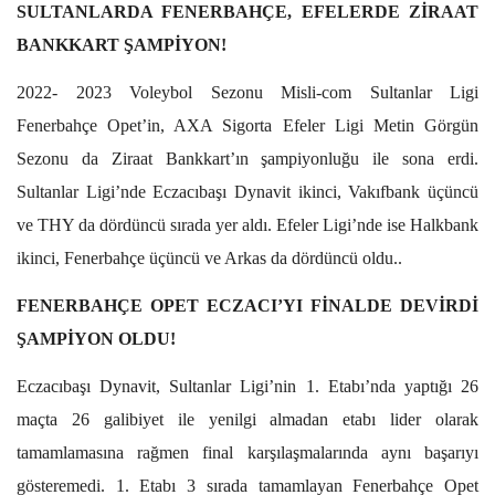
SULTANLARDA FENERBAHÇE, EFELERDE ZİRAAT
BANKKART ŞAMPİYON!
2022- 2023 Voleybol Sezonu Misli-com Sultanlar Ligi
Fenerbahçe Opet’in, AXA Sigorta Efeler Ligi Metin Görgün
Sezonu da Ziraat Bankkart’ın şampiyonluğu ile sona erdi.
Sultanlar Ligi’nde Eczacıbaşı Dynavit ikinci, Vakıfbank üçüncü
ve THY da dördüncü sırada yer aldı. Efeler Ligi’nde ise Halkbank
ikinci, Fenerbahçe üçüncü ve Arkas da dördüncü oldu..
FENERBAHÇE OPET ECZACI’YI FİNALDE DEVİRDİ
ŞAMPİYON OLDU!
Eczacıbaşı Dynavit, Sultanlar Ligi’nin 1. Etabı’nda yaptığı 26
maçta 26 galibiyet ile yenilgi almadan etabı lider olarak
tamamlamasına rağmen final karşılaşmalarında aynı başarıyı
gösteremedi. 1. Etabı 3 sırada tamamlayan Fenerbahçe Opet