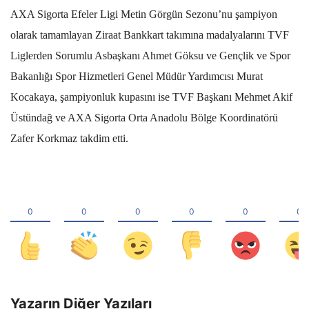
AXA Sigorta Efeler Ligi Metin Görgün Sezonu’nu şampiyon
olarak tamamlayan Ziraat Bankkart takımına madalyalarını TVF
Liglerden Sorumlu Asbaşkanı Ahmet Göksu ve Gençlik ve Spor
Bakanlığı Spor Hizmetleri Genel Müdür Yardımcısı Murat
Kocakaya, şampiyonluk kupasını ise TVF Başkanı Mehmet Akif
Üstündağ ve AXA Sigorta Orta Anadolu Bölge Koordinatörü
Zafer Korkmaz takdim etti.
Yazarın Diğer Yazıları