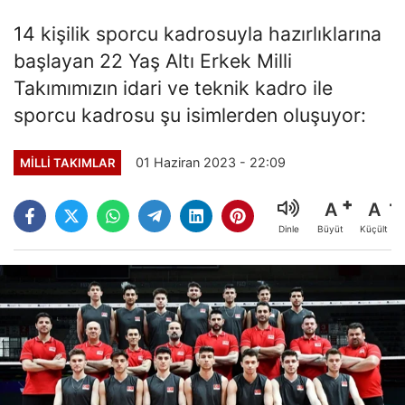
14 kişilik sporcu kadrosuyla hazırlıklarına
başlayan 22 Yaş Altı Erkek Milli
Takımımızın idari ve teknik kadro ile
sporcu kadrosu şu isimlerden oluşuyor:
01 Haziran 2023 - 22:09
MILLI TAKIMLAR
A
A
Büyüt
Küçült
Dinle