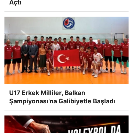
Açtı
U17 Erkek Milliler, Balkan
Şampiyonası'na Galibiyetle Başladı