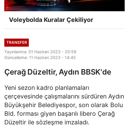
Voleybolda Kuralar Çekiliyor
TRANSFER
Yayınlanma: 01 Haziran 2023 - 20:59
Güncelleme: 11 Haziran 2023 - 14:45
Çerağ Düzeltir, Aydın BBSK'de
Yeni sezon kadro planlamaları
çerçevesinde çalışmalarını sürdüren Aydın
Büyükşehir Belediyespor, son olarak Bolu
Bld. forması giyen başarılı libero Çerağ
Düzeltir ile sözleşme imzaladı.