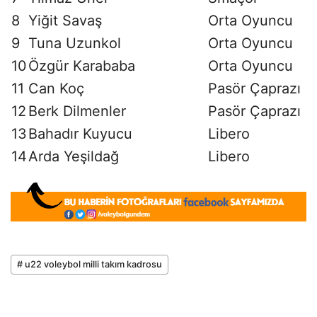
8
Yiğit Savaş
Orta Oyuncu
9
Tuna Uzunkol
Orta Oyuncu
10
Özgür Karababa
Orta Oyuncu
11
Can Koç
Pasör Çaprazı
12
Berk Dilmenler
Pasör Çaprazı
13
Bahadır Kuyucu
Libero
14
Arda Yeşildağ
Libero
# u22 voleybol milli takım kadrosu