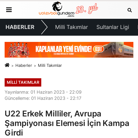
HABERLER
Milli Takımlar
Sultanlar Ligi
Haberler
Milli Takımlar
MILLI TAKIMLAR
Yayınlanma: 01 Haziran 2023 - 22:09
Güncelleme: 01 Haziran 2023 - 22:17
U22 Erkek Milliler, Avrupa
Şampiyonası Elemesi İçin Kampa
Girdi