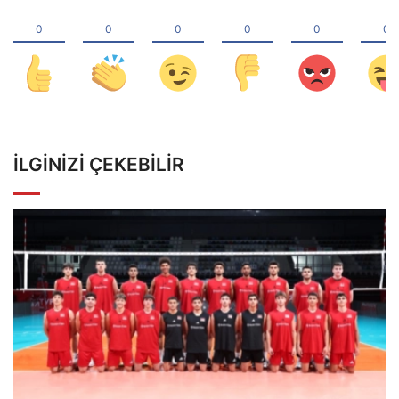
İLGINIZI ÇEKEBILIR