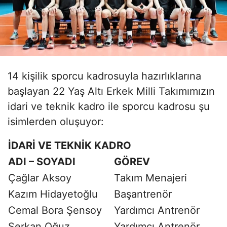
14 kişilik sporcu kadrosuyla hazırlıklarına
başlayan 22 Yaş Altı Erkek Milli Takımımızın
idari ve teknik kadro ile sporcu kadrosu şu
isimlerden oluşuyor:
İDARİ VE TEKNİK KADRO
ADI – SOYADI
GÖREV
Çağlar Aksoy
Takım Menajeri
Kazım Hidayetoğlu
Başantrenör
Cemal Bora Şensoy
Yardımcı Antrenör
Serkan Oğuz
Yardımcı Antrenör