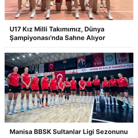
U17 Kız Milli Takımımız, Dünya
Şampiyonası'nda Sahne Alıyor
Manisa BBSK Sultanlar Ligi Sezonunu