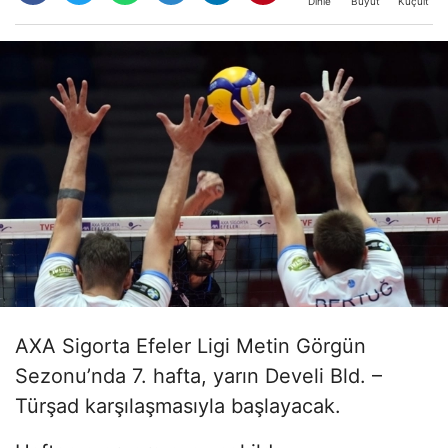
Büyüt
Küçült
Dinle
AXA Sigorta Efeler Ligi Metin Görgün
Sezonu’nda 7. hafta, yarın Develi Bld. –
Türşad karşılaşmasıyla başlayacak.