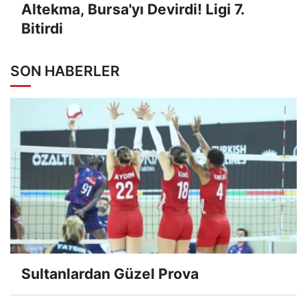
Altekma, Bursa'yı Devirdi! Ligi 7.
Bitirdi
SON HABERLER
Sultanlardan Güzel Prova