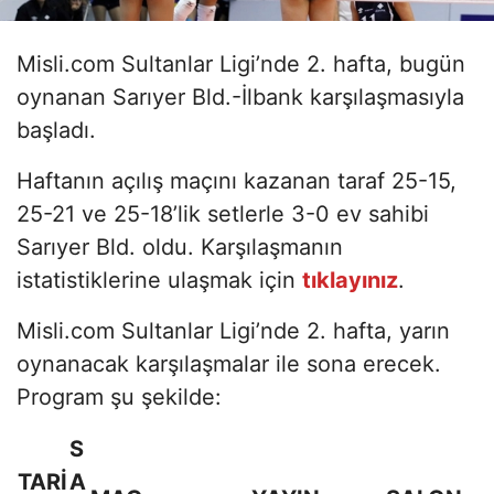
Misli.com Sultanlar Ligi’nde 2. hafta, bugün
oynanan Sarıyer Bld.-İlbank karşılaşmasıyla
başladı.
Haftanın açılış maçını kazanan taraf 25-15,
25-21 ve 25-18’lik setlerle 3-0 ev sahibi
Sarıyer Bld. oldu. Karşılaşmanın
istatistiklerine ulaşmak için
tıklayınız
.
Misli.com Sultanlar Ligi’nde 2. hafta, yarın
oynanacak karşılaşmalar ile sona erecek.
Program şu şekilde:
S
TARİ
A