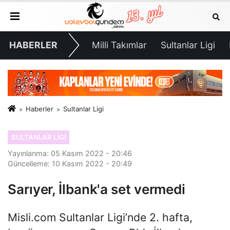
HABERLER
Milli Takımlar
Sultanlar Ligi
Haberler
Sultanlar Ligi
SULTANLAR LIGI
Yayınlanma: 05 Kasım 2022 - 20:46
Güncelleme: 10 Kasım 2022 - 20:49
Sarıyer, İlbank'a set vermedi
Misli.com Sultanlar Ligi’nde 2. hafta,