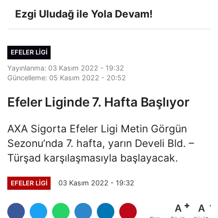
Ezgi Uludağ ile Yola Devam!
EFELER LIGI
Yayınlanma: 03 Kasım 2022 - 19:32
Güncelleme: 05 Kasım 2022 - 20:52
Efeler Liginde 7. Hafta Başlıyor
AXA Sigorta Efeler Ligi Metin Görgün
Sezonu’nda 7. hafta, yarın Develi Bld. –
Türşad karşılaşmasıyla başlayacak.
03 Kasım 2022 - 19:32
EFELER LIGI
A
A