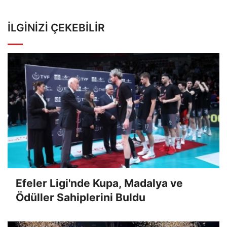
İLGINIZI ÇEKEBILIR
Efeler Ligi'nde Kupa, Madalya ve
Ödüller Sahiplerini Buldu