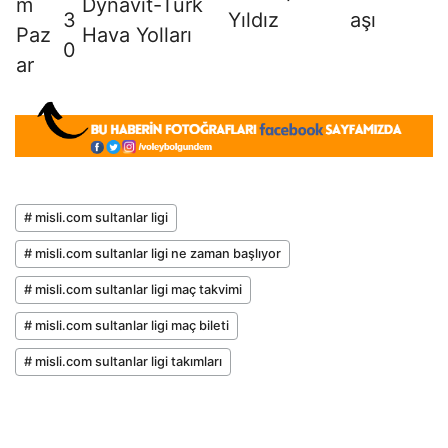
m
Dynavit-Türk
3
Yıldız
aşı
Paz
Hava Yolları
0
ar
# misli.com sultanlar ligi
# misli.com sultanlar ligi ne zaman başlıyor
# misli.com sultanlar ligi maç takvimi
# misli.com sultanlar ligi maç bileti
# misli.com sultanlar ligi takımları