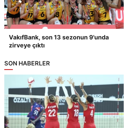
VakıfBank, son 13 sezonun 9'unda
zirveye çıktı
SON HABERLER