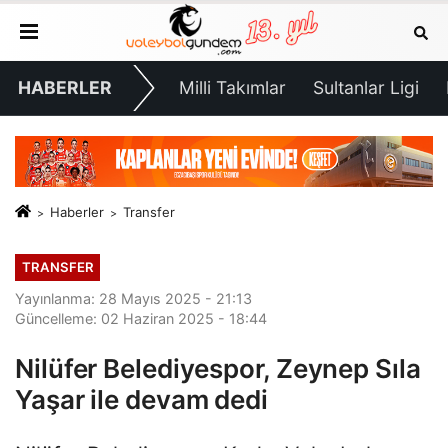
HABERLER
Milli Takımlar
Sultanlar Ligi
Haberler
Transfer
TRANSFER
Yayınlanma: 28 Mayıs 2025 - 21:13
Güncelleme: 02 Haziran 2025 - 18:44
Nilüfer Belediyespor, Zeynep Sıla
Yaşar ile devam dedi