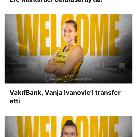
VakıfBank, Vanja Ivanovic’i transfer
etti