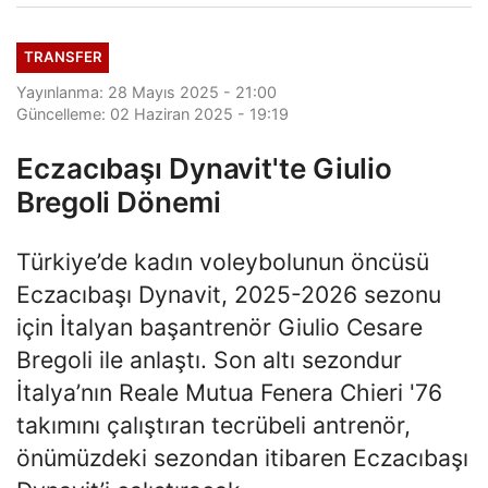
TRANSFER
Yayınlanma: 28 Mayıs 2025 - 21:00
Güncelleme: 02 Haziran 2025 - 19:19
Eczacıbaşı Dynavit'te Giulio
Bregoli Dönemi
Türkiye’de kadın voleybolunun öncüsü
Eczacıbaşı Dynavit, 2025-2026 sezonu
için İtalyan başantrenör Giulio Cesare
Bregoli ile anlaştı. Son altı sezondur
İtalya’nın Reale Mutua Fenera Chieri '76
takımını çalıştıran tecrübeli antrenör,
önümüzdeki sezondan itibaren Eczacıbaşı