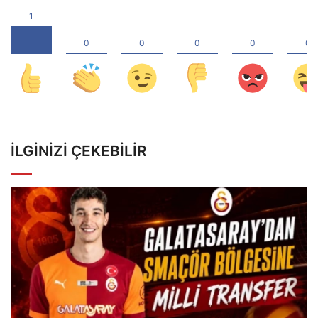
İLGINIZI ÇEKEBILIR