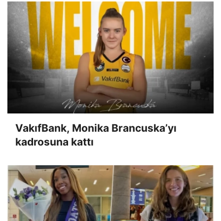
VakıfBank, Monika Brancuska’yı
kadrosuna kattı