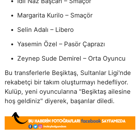
İdil Naz Başcan – Smaçör
Margarita Kurilo – Smaçör
Selin Adalı – Libero
Yasemin Özel – Pasör Çaprazı
Zeynep Sude Demirel – Orta Oyuncu
Bu transferlerle Beşiktaş, Sultanlar Ligi'nde
rekabetçi bir takım oluşturmayı hedefliyor.
Kulüp, yeni oyuncularına "Beşiktaş ailesine
hoş geldiniz" diyerek, başarılar diledi.