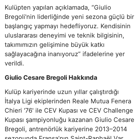
Kulüpten yapılan açıklamada, “Giulio
Bregoli'nin liderliğinde yeni sezona güçlü bir
başlangıç yapmayı hedefliyoruz. Kendisinin
uluslararası deneyimi ve teknik bilgisinin,
takımımızın gelişimine büyük katkı
sağlayacağına inanıyoruz” ifadelerine yer
verildi.
Giulio Cesare Bregoli Hakkında
Kulüp kariyerinde uzun yıllar çalıştırdığı
İtalya Ligi ekiplerinden Reale Mutua Fenera
Chieri '76' ile CEV Kupası ve CEV Challenge
Kupası şampiyonluğu kazanan Giulio Cesare
Bregoli, antrenörlük kariyerine 2013–2014
sezonunda Fransa’nın Saint-Raphaël Var