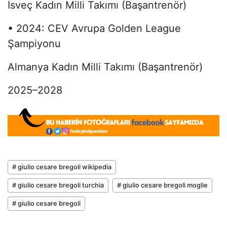
İsveç Kadın Milli Takımı (Başantrenör)
• 2024: CEV Avrupa Golden League
Şampiyonu
Almanya Kadın Milli Takımı (Başantrenör)
2025–2028
# giulio cesare bregoli wikipedia
# giulio cesare bregoli turchia
# giulio cesare bregoli moglie
# giulio cesare bregoli