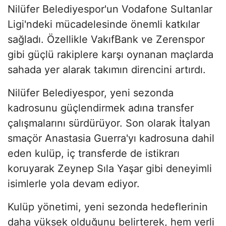
Nilüfer Belediyespor'un Vodafone Sultanlar
Ligi'ndeki mücadelesinde önemli katkılar
sağladı. Özellikle VakıfBank ve Zerenspor
gibi güçlü rakiplere karşı oynanan maçlarda
sahada yer alarak takımın direncini artırdı.
Nilüfer Belediyespor, yeni sezonda
kadrosunu güçlendirmek adına transfer
çalışmalarını sürdürüyor. Son olarak İtalyan
smaçör Anastasia Guerra'yı kadrosuna dahil
eden kulüp, iç transferde de istikrarı
koruyarak Zeynep Sıla Yaşar gibi deneyimli
isimlerle yola devam ediyor.
Kulüp yönetimi, yeni sezonda hedeflerinin
daha yüksek olduğunu belirterek, hem yerli