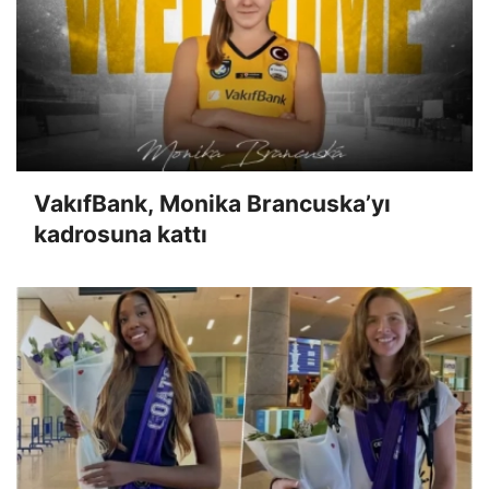
VakıfBank, Monika Brancuska’yı
kadrosuna kattı