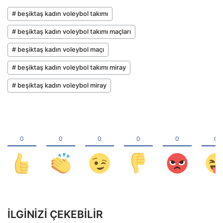
# beşiktaş kadın voleybol takımı
# beşiktaş kadın voleybol takımı maçları
# beşiktaş kadın voleybol maçı
# beşiktaş kadın voleybol takımı miray
# beşiktaş kadın voleybol miray
İLGINIZI ÇEKEBILIR