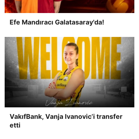
Efe Mandıracı Galatasaray'da!
VakıfBank, Vanja Ivanovic’i transfer
etti