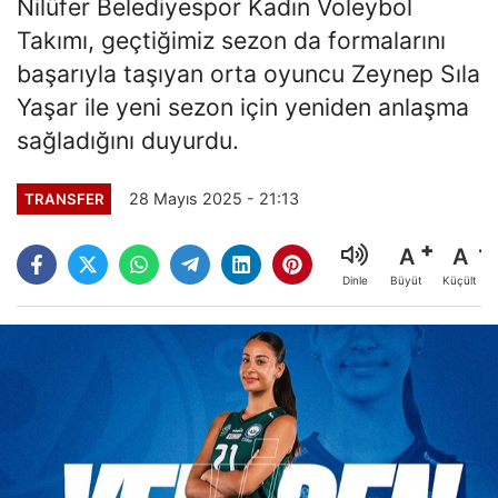
Nilüfer Belediyespor Kadın Voleybol
Takımı, geçtiğimiz sezon da formalarını
başarıyla taşıyan orta oyuncu Zeynep Sıla
Yaşar ile yeni sezon için yeniden anlaşma
sağladığını duyurdu.
28 Mayıs 2025 - 21:13
TRANSFER
A
A
Büyüt
Küçült
Dinle