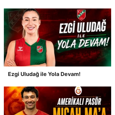
Ezgi Uludağ ile Yola Devam!