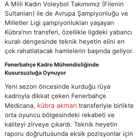
A Milli Kadın Voleybol Takımımız (Filenin
Sultanları) ile de Avrupa Şampiyonluğu ve
Milletler Ligi şampiyonlukları yaşayan
Kübra'nın transferi, özellikle ligdeki yabancı
kuralı dengesinde teknik heyetin elini en
çok rahatlatacak hamlelerin başında geliyor.
Fenerbahçe Kadro Mühendisliğinde
Kusursuzluğa Oynuyor
Yeni sezon öncesinde kurduğu rüya
kadroyla dikkat çeken Fenerbahçe
kübra akman
Medicana,
transferiyle birlikte
orta oyuncu bölgesindeki rekabeti ve
kaliteyi zirveye çıkardı. Teknik heyetin
raporu doğrultusunda eksik pozisyonlar için