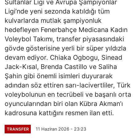
Sultanlar Ligi ve Avrupa Şampiyonlar
Ligi’nde yeni sezonda katıldığı tüm
kulvarlarda mutlak şampiyonluk
hedefleyen Fenerbahçe Medicana Kadın
Voleybol Takımı, transfer piyasasındaki
gövde gösterisine yerli bir süper yıldızla
devam ediyor. Chiaka Ogbogu, Sinead
Jack-Kısal, Brenda Castillo ve Saliha
Şahin gibi önemli isimleri duyurarak
adından söz ettiren sarı-lacivertliler, Türk
voleybolunun en tecrübeli ve başarılı orta
oyuncularından biri olan Kübra Akman’ı
kadrosuna kattığını resmen ilan etti.
11 Haziran 2026 - 23:23
TRANSFER