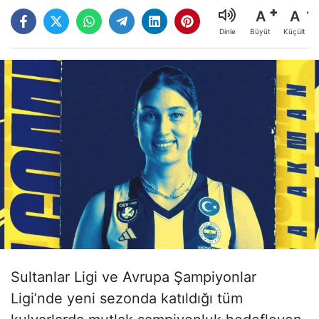
A
A
Büyüt
Küçült
Dinle
Sultanlar Ligi ve Avrupa Şampiyonlar
Ligi’nde yeni sezonda katıldığı tüm