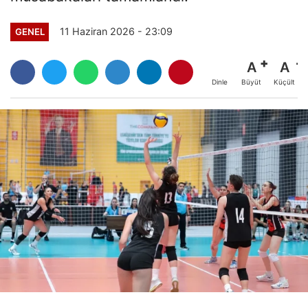
11 Haziran 2026 - 23:09
GENEL
A
A
Büyüt
Küçült
Dinle