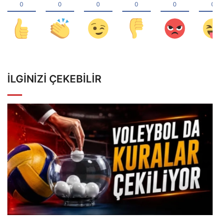
İLGINIZI ÇEKEBILIR