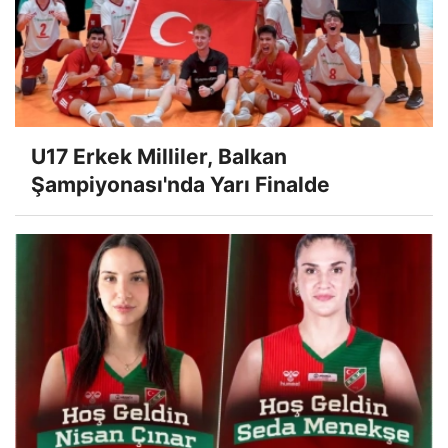
U17 Erkek Milliler, Balkan
Şampiyonası'nda Yarı Finalde