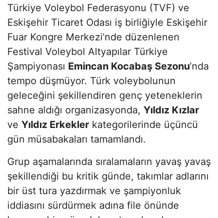
Türkiye Voleybol Federasyonu (TVF) ve
Eskişehir Ticaret Odası iş birliğiyle Eskişehir
Fuar Kongre Merkezi’nde düzenlenen
Festival Voleybol Altyapılar Türkiye
Şampiyonası
Emincan Kocabaş Sezonu
’nda
tempo düşmüyor. Türk voleybolunun
geleceğini şekillendiren genç yeteneklerin
sahne aldığı organizasyonda,
Yıldız Kızlar
ve
Yıldız Erkekler
kategorilerinde üçüncü
gün müsabakaları tamamlandı.
Grup aşamalarında sıralamaların yavaş yavaş
şekillendiği bu kritik günde, takımlar adlarını
bir üst tura yazdırmak ve şampiyonluk
iddiasını sürdürmek adına file önünde