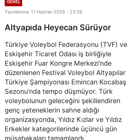
GENEL
Yayınlanma: 11 Haziran 2026 - 23:09
Altyapıda Heyecan Sürüyor
Türkiye Voleybol Federasyonu (TVF) ve
Eskişehir Ticaret Odası iş birliğiyle
Eskişehir Fuar Kongre Merkezi’nde
düzenlenen Festival Voleybol Altyapılar
Türkiye Şampiyonası Emincan Kocabaş
Sezonu’nda tempo düşmüyor. Türk
voleybolunun geleceğini şekillendiren
genç yeteneklerin sahne aldığı
organizasyonda, Yıldız Kızlar ve Yıldız
Erkekler kategorilerinde üçüncü gün
müsabakaları tamamlandı.