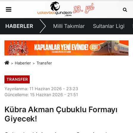
HABERLER
Milli Takımlar
Sultanlar Ligi
Haberler
Transfer
TRANSFER
Yayınlanma: 11 Haziran 2026 - 23:23
Güncelleme: 15 Haziran 2026 - 21:51
Kübra Akman Çubuklu Formayı
Giyecek!