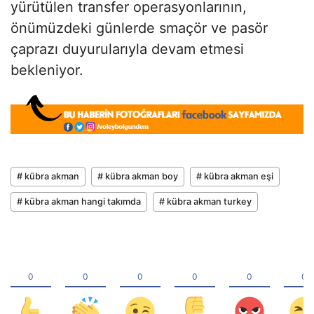
yürütülen transfer operasyonlarının,
önümüzdeki günlerde smaçör ve pasör
çaprazı duyurularıyla devam etmesi
bekleniyor.
# kübra akman
# kübra akman boy
# kübra akman eşi
# kübra akman hangi takımda
# kübra akman turkey