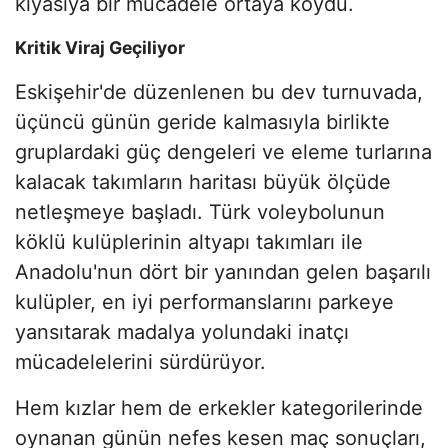
kıyasıya bir mücadele ortaya koydu.
Kritik Viraj Geçiliyor
Eskişehir'de düzenlenen bu dev turnuvada,
üçüncü günün geride kalmasıyla birlikte
gruplardaki güç dengeleri ve eleme turlarına
kalacak takımların haritası büyük ölçüde
netleşmeye başladı. Türk voleybolunun
köklü kulüplerinin altyapı takımları ile
Anadolu'nun dört bir yanından gelen başarılı
kulüpler, en iyi performanslarını parkeye
yansıtarak madalya yolundaki inatçı
mücadelelerini sürdürüyor.
Hem kızlar hem de erkekler kategorilerinde
oynanan günün nefes kesen maç sonuçları,