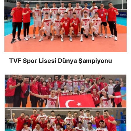
TVF Spor Lisesi Dünya Şampiyonu