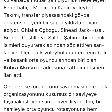
kulvarlarda mutlak şampiyonluk hedefleyen
Fenerbahçe Medicana Kadın Voleybol
Takımı, transfer piyasasındaki gövde
gösterisine yerli bir süper yıldızla devam
ediyor. Chiaka Ogbogu, Sinead Jack-Kısal,
Brenda Castillo ve Saliha Şahin gibi önemli
isimleri duyurarak adından söz ettiren sarı-
lacivertliler, Türk voleybolunun en tecrübeli
ve başarılı orta oyuncularından biri olan
Kübra Akman
’ı kadrosuna kattığını resmen
ilan etti.
Gelecek sezon file önü savunmasını ve blok
organizasyonunu kusursuz bir seviyeye
taşımak isteyen sarı-lacivertli yönetim, bu
hamleyle orta oyuncu rotasyonuna hem