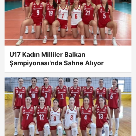
U17 Kadın Milliler Balkan
Şampiyonası'nda Sahne Alıyor