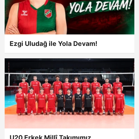
Ezgi Uludağ ile Yola Devam!
U20 Erkek Millî Takımımız