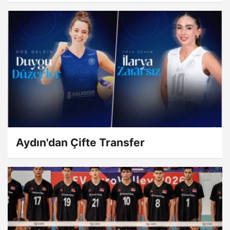
Aydın'dan Çifte Transfer