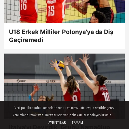
U18 Erkek Milliler Polonya'ya da Diş
Geçiremedi
Veri politikasındaki amaçlarla sınırlı ve mevzuata uygun şekilde çerez
konumlandırmaktayız. Detaylar için veri politikamızı inceleyebilirsiniz...
AYRINTILAR
TAMAM
İtalya'yı Devirdik, Grubu Namağlup