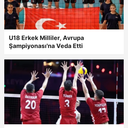
U18 Erkek Milliler, Avrupa
Şampiyonası'na Veda Etti