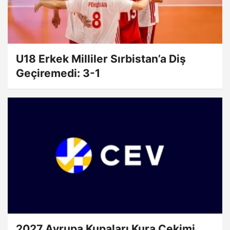
U18 Erkek Milliler Sırbistan’a Diş
Geçiremedi: 3-1
2027 Avrupa Kupaları Kura Çekimi