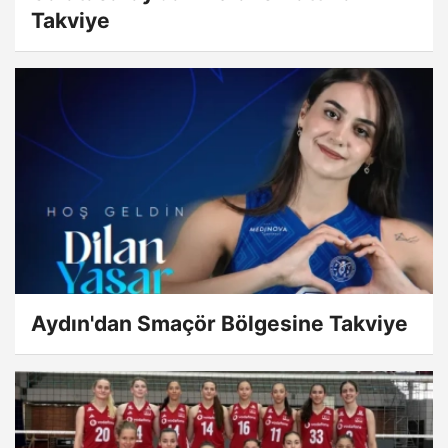
Takviye
Aydın'dan Smaçör Bölgesine Takviye