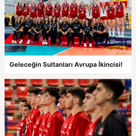
Geleceğin Sultanları Avrupa İkincisi!