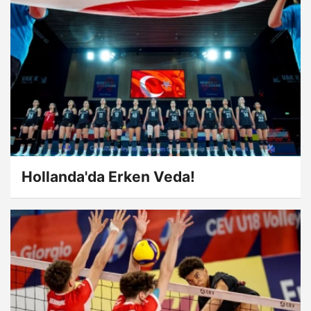
Hollanda'da Erken Veda!