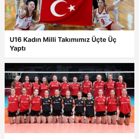
U16 Kadın Milli Takımımız Üçte Üç
Yaptı