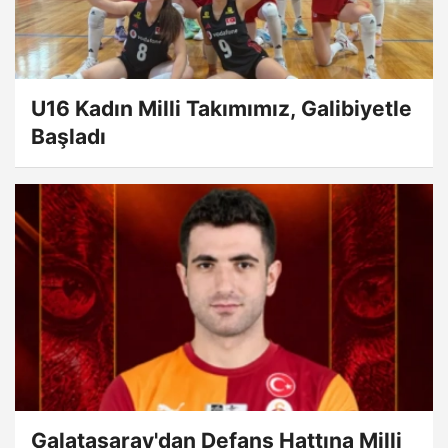
U16 Kadın Milli Takımımız, Galibiyetle
Başladı
Galatasaray'dan Defans Hattına Milli