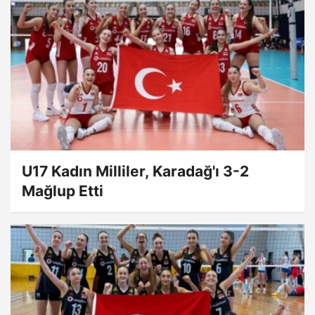
U17 Kadın Milliler, Karadağ'ı 3-2
Mağlup Etti