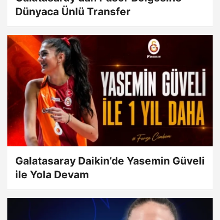
Dünyaca Ünlü Transfer
Galatasaray Daikin’de Yasemin Güveli
ile Yola Devam