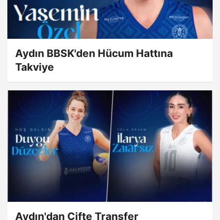
Aydın BBSK'den Hücum Hattına
Takviye
Aydın'dan Çifte Transfer