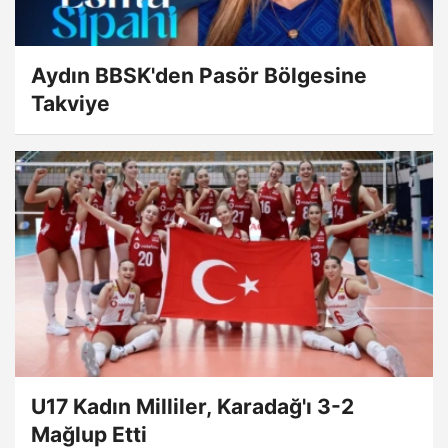
Aydın BBSK'den Pasör Bölgesine
Takviye
U17 Kadın Milliler, Karadağ'ı 3-2
Mağlup Etti