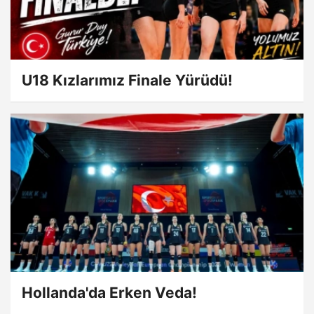
U18 Kızlarımız Finale Yürüdü!
Hollanda'da Erken Veda!