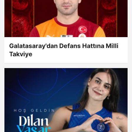
Galatasaray'dan Defans Hattına Milli
Takviye