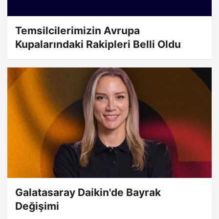
Temsilcilerimizin Avrupa
Kupalarındaki Rakipleri Belli Oldu
Galatasaray Daikin'de Bayrak
Değişimi