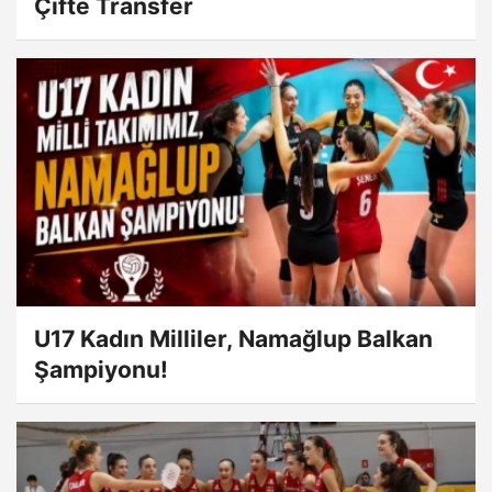
Çifte Transfer
U17 Kadın Milliler, Namağlup Balkan
Şampiyonu!