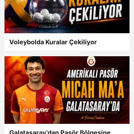
Voleybolda Kuralar Çekiliyor
Galatasaray’dan Pasör Bölgesine