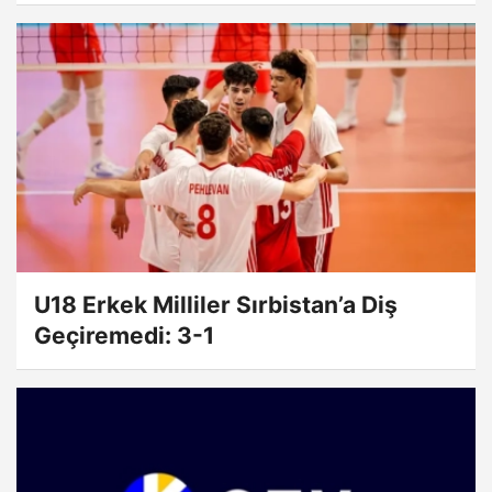
U18 Erkek Milliler Sırbistan’a Diş
Geçiremedi: 3-1