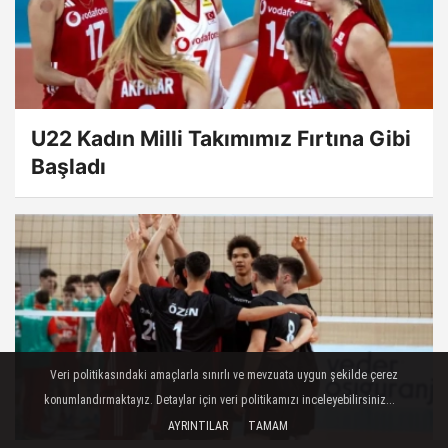
U22 Kadın Milli Takımımız Fırtına Gibi
Başladı
Veri politikasındaki amaçlarla sınırlı ve mevzuata uygun şekilde çerez
konumlandırmaktayız. Detaylar için veri politikamızı inceleyebilirsiniz...
AYRINTILAR
TAMAM