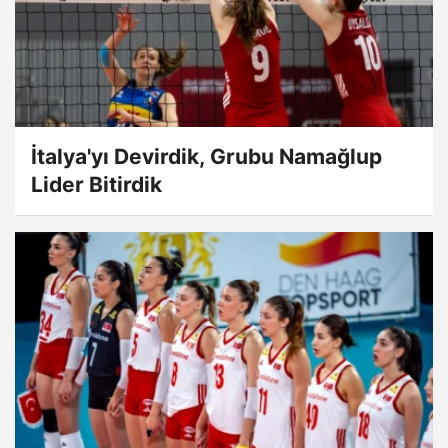
İtalya'yı Devirdik, Grubu Namağlup
Lider Bitirdik