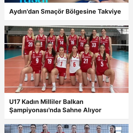
Aydın'dan Smaçör Bölgesine Takviye
U17 Kadın Milliler Balkan
Şampiyonası'nda Sahne Alıyor