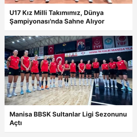
U17 Kız Milli Takımımız, Dünya
Şampiyonası'nda Sahne Alıyor
Manisa BBSK Sultanlar Ligi Sezonunu
Açtı