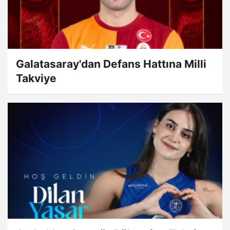
Galatasaray'dan Defans Hattına Milli
Takviye