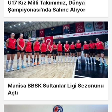
U17 Kız Milli Takımımız, Dünya
Şampiyonası'nda Sahne Alıyor
Manisa BBSK Sultanlar Ligi Sezonunu
Açtı