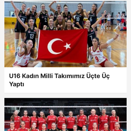
U16 Kadın Milli Takımımız Üçte Üç
Yaptı