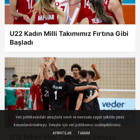
U22 Kadın Milli Takımımız Fırtına Gibi
Başladı
Veri politikasındaki amaçlarla sınırlı ve mevzuata uygun şekilde çerez
konumlandırmaktayız. Detaylar için veri politikamızı inceleyebilirsiniz...
AYRINTILAR
TAMAM
U18 Erkek Milli Takımımız Sahaya