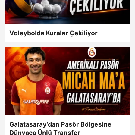
Voleybolda Kuralar Çekiliyor
Galatasaray’dan Pasör Bölgesine
Dünyaca Ünlü Transfer