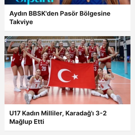
Aydın BBSK'den Pasör Bölgesine
Takviye
U17 Kadın Milliler, Karadağ'ı 3-2
Mağlup Etti