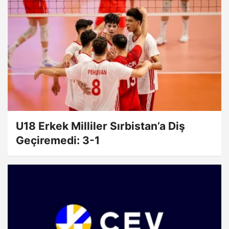
U18 Erkek Milliler Sırbistan’a Diş
Geçiremedi: 3-1