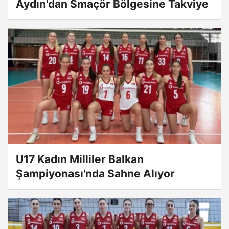
Aydın'dan Smaçör Bölgesine Takviye
U17 Kadın Milliler Balkan
Şampiyonası'nda Sahne Alıyor