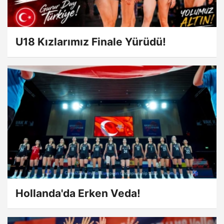
U18 Kızlarımız Finale Yürüdü!
Hollanda'da Erken Veda!