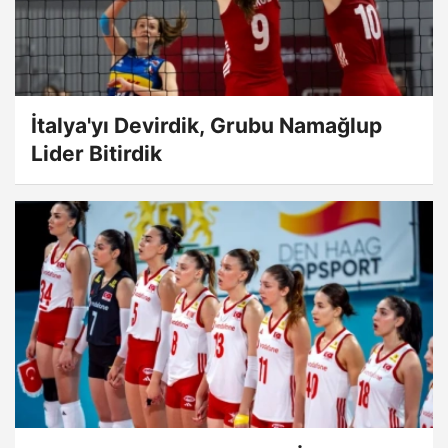
İtalya'yı Devirdik, Grubu Namağlup
Lider Bitirdik