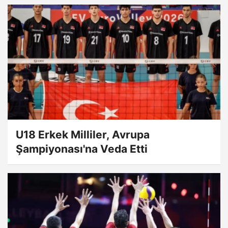
U18 Erkek Milliler, Avrupa
Şampiyonası'na Veda Etti