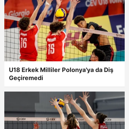
U18 Erkek Milliler Polonya'ya da Diş
Geçiremedi