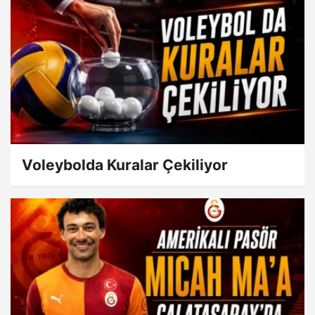
Voleybolda Kuralar Çekiliyor