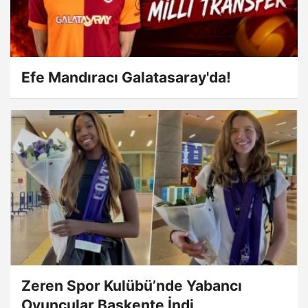
Efe Mandıracı Galatasaray'da!
Zeren Spor Kulübü’nde Yabancı
Oyuncular Başkente İndi