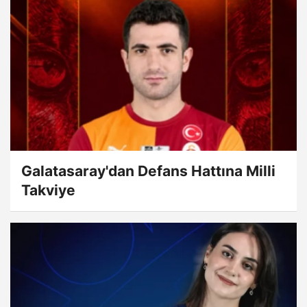
Galatasaray'dan Defans Hattına Milli
Takviye