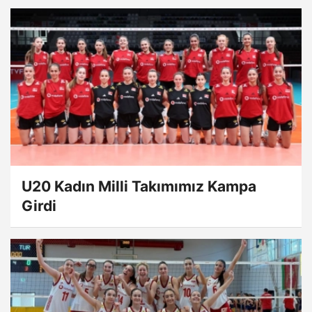
U20 Kadın Milli Takımımız Kampa
Girdi