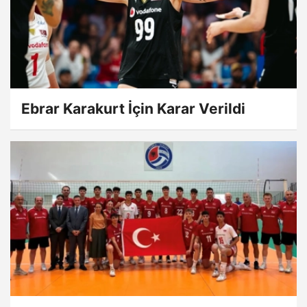
Ebrar Karakurt İçin Karar Verildi