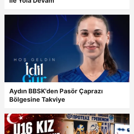
ile Yola Devam
Aydın BBSK'den Pasör Çaprazı
Bölgesine Takviye