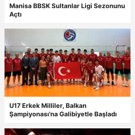
Manisa BBSK Sultanlar Ligi Sezonunu
Açtı
U17 Erkek Milliler, Balkan
Şampiyonası'na Galibiyetle Başladı