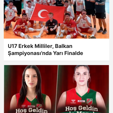
U17 Erkek Milliler, Balkan
Şampiyonası'nda Yarı Finalde