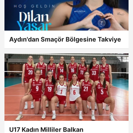
Aydın'dan Smaçör Bölgesine Takviye
U17 Kadın Milliler Balkan