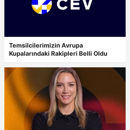
Temsilcilerimizin Avrupa
Kupalarındaki Rakipleri Belli Oldu