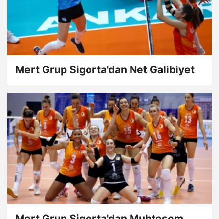
Mert Grup Sigorta'dan Net Galibiyet
Mert Grup Sigorta'dan Muhteşem