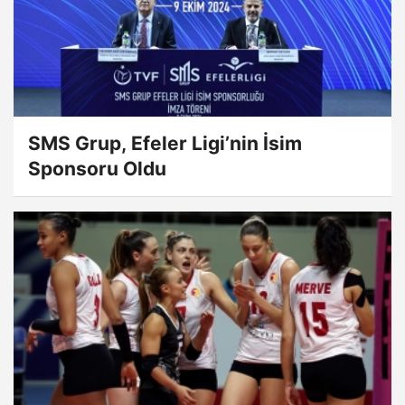
SMS Grup, Efeler Ligi’nin İsim
Sponsoru Oldu