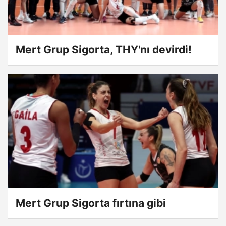
Mert Grup Sigorta, THY'nı devirdi!
Mert Grup Sigorta fırtına gibi