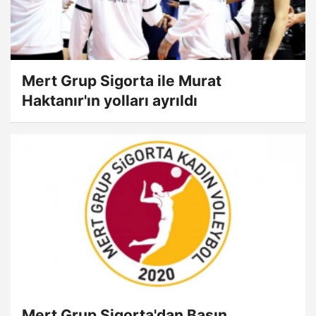
Mert Grup Sigorta ile Murat
Haktanır'ın yolları ayrıldı
Mert Grup Sigorta'dan Basın