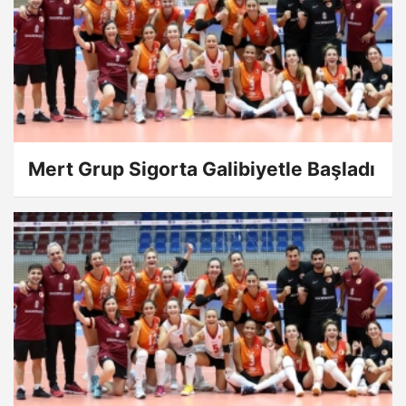
Mert Grup Sigorta Galibiyetle Başladı