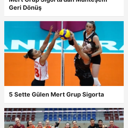
Geri Dönüş
5 Sette Gülen Mert Grup Sigorta