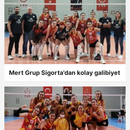
Mert Grup Sigorta'dan kolay galibiyet