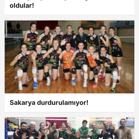
oldular!
Sakarya durdurulamıyor!