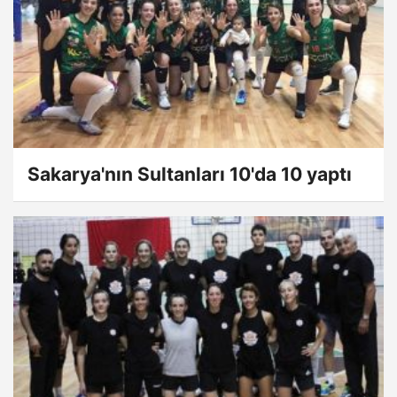
Sakarya'nın Sultanları 10'da 10 yaptı