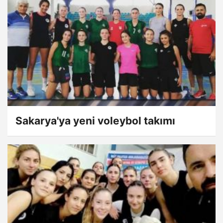
Sakarya'ya yeni voleybol takımı