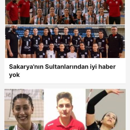
Sakarya'nın Sultanlarından iyi haber
yok