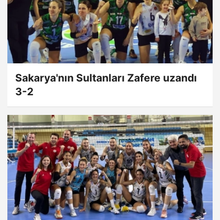
Sakarya'nın Sultanları Zafere uzandı
3-2