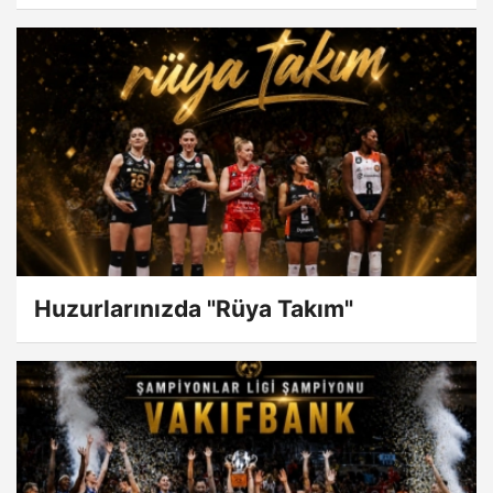
Huzurlarınızda "Rüya Takım"