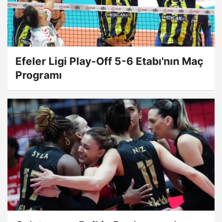
Efeler Ligi Play-Off 5-6 Etabı'nın Maç
Programı