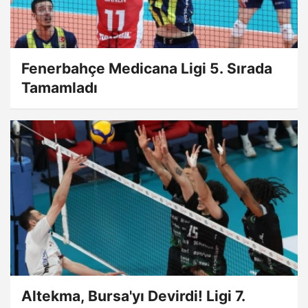
Fenerbahçe Medicana Ligi 5. Sırada
Tamamladı
Altekma, Bursa'yı Devirdi! Ligi 7.