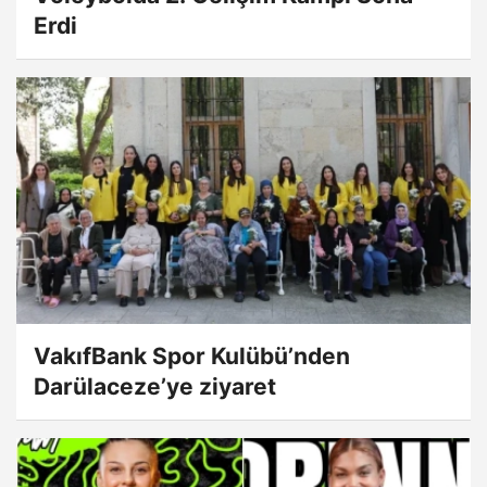
Erdi
VakıfBank Spor Kulübü’nden
Darülaceze’ye ziyaret