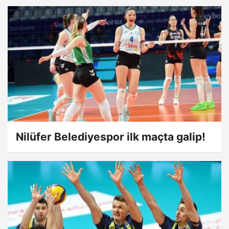
Nilüfer Belediyespor ilk maçta galip!