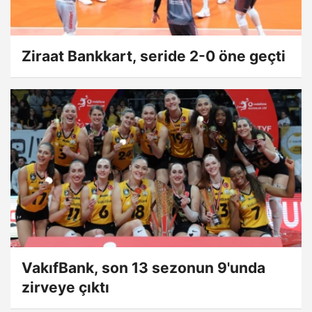
Ziraat Bankkart, seride 2-0 öne geçti
VakıfBank, son 13 sezonun 9'unda
zirveye çıktı