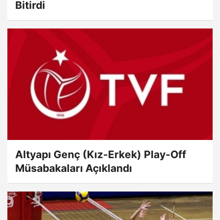
Bitirdi
Altyapı Genç (Kız-Erkek) Play-Off
Müsabakaları Açıklandı