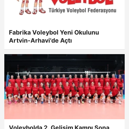
Fabrika Voleybol Yeni Okulunu
Artvin-Arhavi'de Açtı
Voleybolda 2. Gelişim Kampı Sona