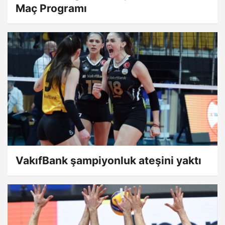
Maç Programı
VakıfBank şampiyonluk ateşini yaktı