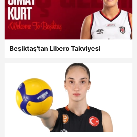
Beşiktaş'tan Libero Takviyesi