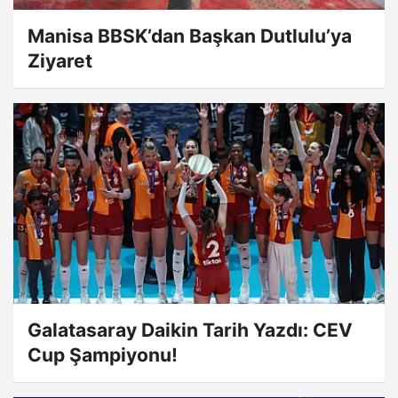
Manisa BBSK’dan Başkan Dutlulu’ya
Ziyaret
Galatasaray Daikin Tarih Yazdı: CEV
Cup Şampiyonu!