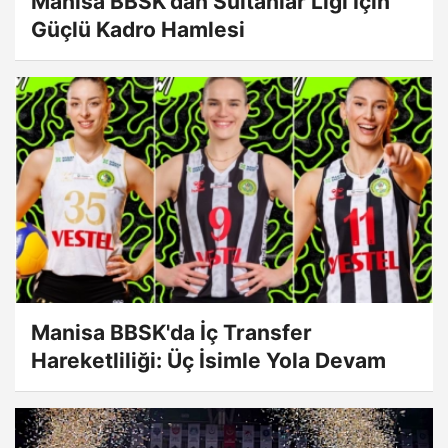
Manisa BBSK'dan Sultanlar Ligi İçin
Güçlü Kadro Hamlesi
Manisa BBSK'da İç Transfer
Hareketliliği: Üç İsimle Yola Devam