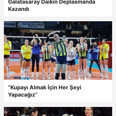
Galatasaray Daikin Deplasmanda
Kazandı
“Kupayı Almak İçin Her Şeyi
Yapacağız”