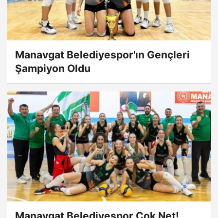
Manavgat Belediyespor'ın Gençleri
Şampiyon Oldu
Manavgat Belediyespor Çok Net!