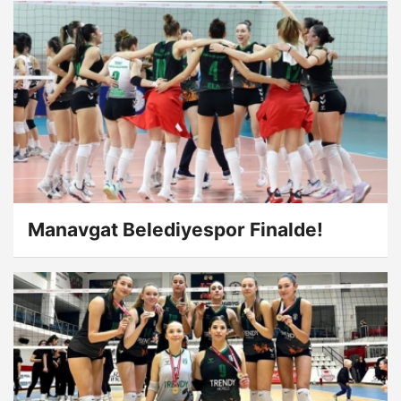
Manavgat Belediyespor Finalde!