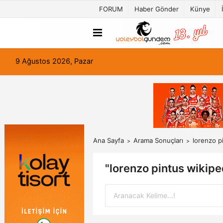
FORUM
Haber Gönder
Künye
9 Ağustos 2026, Pazar
Ana Sayfa
Arama Sonuçları
lorenzo p
"lorenzo pintus wikip