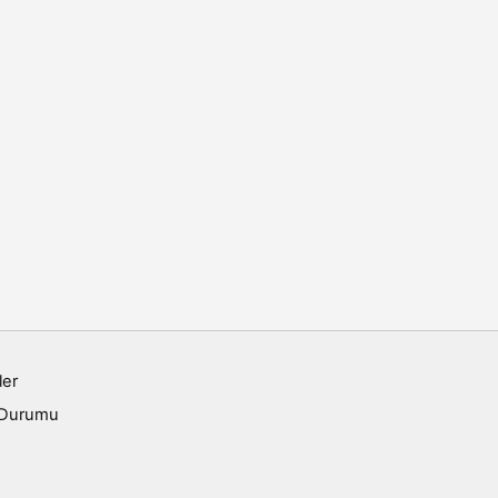
ler
 Durumu