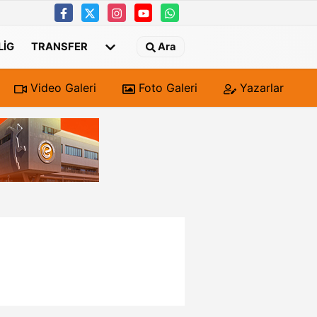
 LIG
TRANSFER
Ara
Video Galeri
Foto Galeri
Yazarlar