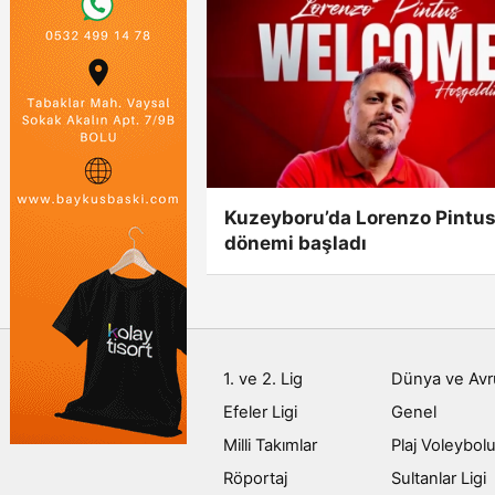
Kuzeyboru’da Lorenzo Pintu
dönemi başladı
1. ve 2. Lig
Dünya ve Av
Efeler Ligi
Genel
Milli Takımlar
Plaj Voleybol
Röportaj
Sultanlar Ligi