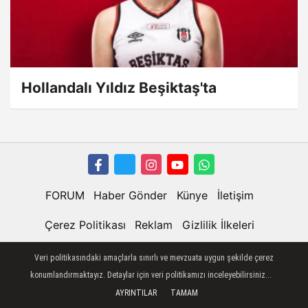
Hollandalı Yıldız Beşiktaş'ta
FORUM
Haber Gönder
Künye
İletişim
Çerez Politikası
Reklam
Gizlilik İlkeleri
Veri politikasındaki amaçlarla sınırlı ve mevzuata uygun şekilde çerez
konumlandırmaktayız. Detaylar için veri politikamızı inceleyebilirsiniz...
AYRINTILAR
TAMAM