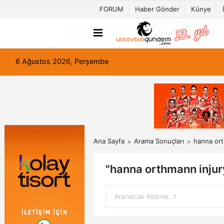
FORUM
Haber Gönder
Künye
6 Ağustos 2026, Perşembe
Ana Sayfa
Arama Sonuçları
hanna ort
"hanna orthmann injur