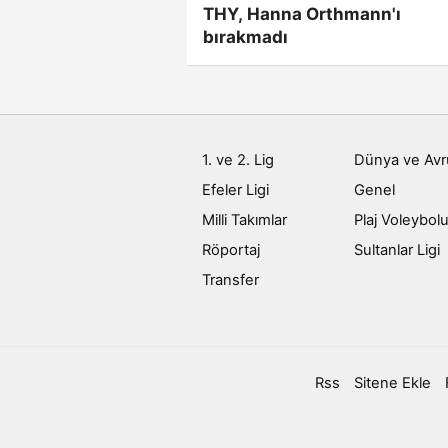
THY, Hanna Orthmann'ı
bırakmadı
1. ve 2. Lig
Dünya ve Av
Efeler Ligi
Genel
Milli Takımlar
Plaj Voleybol
Röportaj
Sultanlar Ligi
Transfer
Rss
Sitene Ekle