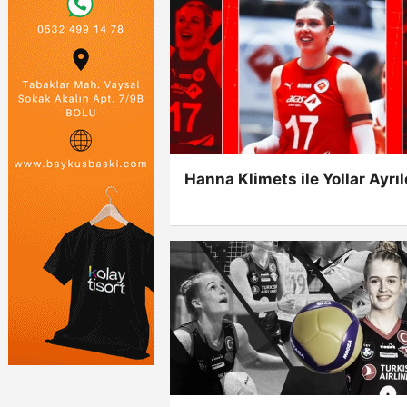
Hanna Klimets ile Yollar Ayrıl