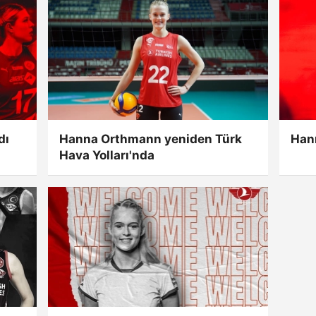
dı
Hanna Orthmann yeniden Türk
Hann
Hava Yolları'nda