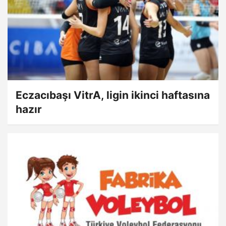
Eczacıbaşı VitrA, ligin ikinci haftasına
hazır