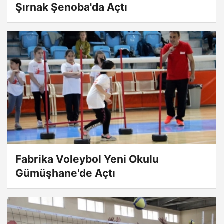
Şırnak Şenoba'da Açtı
Fabrika Voleybol Yeni Okulu
Gümüşhane'de Açtı