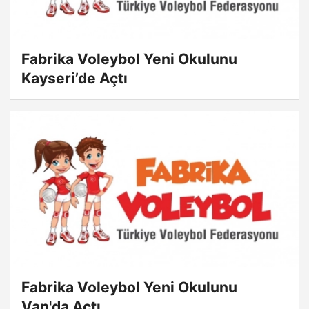
Fabrika Voleybol Yeni Okulunu
Kayseri’de Açtı
Fabrika Voleybol Yeni Okulunu
Van'da Açtı