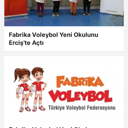
Fabrika Voleybol Yeni Okulunu
Erciş'te Açtı