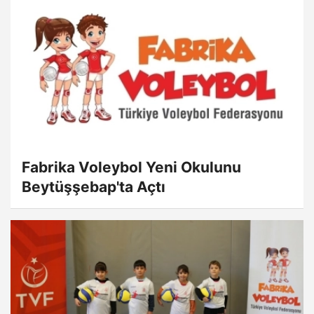
Fabrika Voleybol Yeni Okulunu
Beytüşşebap'ta Açtı