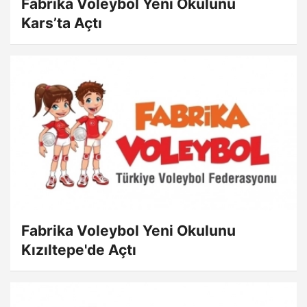
Fabrika Voleybol Yeni Okulunu
Kars’ta Açtı
Fabrika Voleybol Yeni Okulunu
Kızıltepe'de Açtı