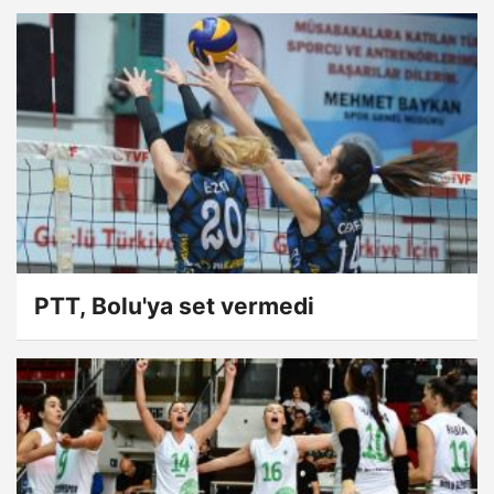
PTT, Bolu'ya set vermedi