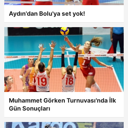
Aydın'dan Bolu'ya set yok!
Muhammet Görken Turnuvası'nda İlk
Gün Sonuçları