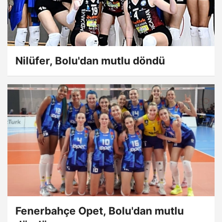
Nilüfer, Bolu'dan mutlu döndü
Fenerbahçe Opet, Bolu'dan mutlu