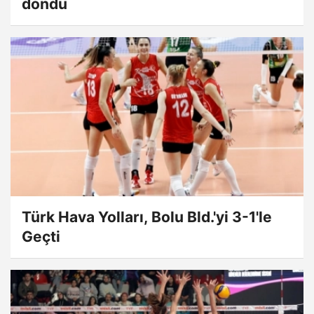
döndü
Türk Hava Yolları, Bolu Bld.'yi 3-1'le
Geçti