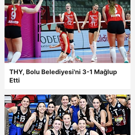
THY, Bolu Belediyesi'ni 3-1 Mağlup
Etti