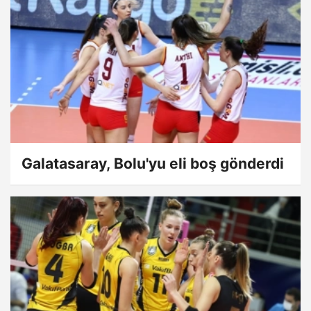
Galatasaray, Bolu'yu eli boş gönderdi