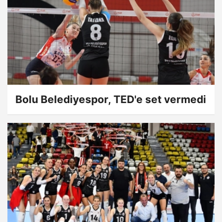
Bolu Belediyespor, TED'e set vermedi