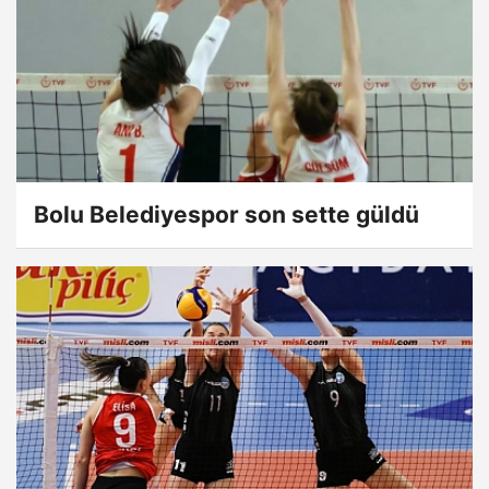
Bolu Belediyespor son sette güldü