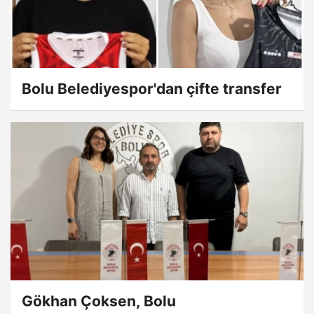
Bolu Belediyespor'dan çifte transfer
Gökhan Çoksen, Bolu