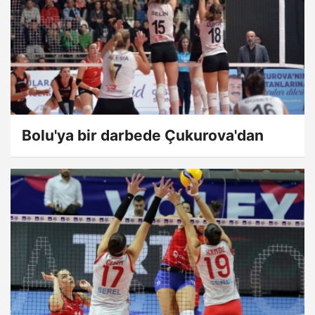
Bolu'ya bir darbede Çukurova'dan