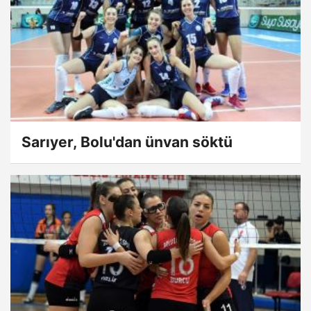
Sarıyer, Bolu'dan ünvan söktü