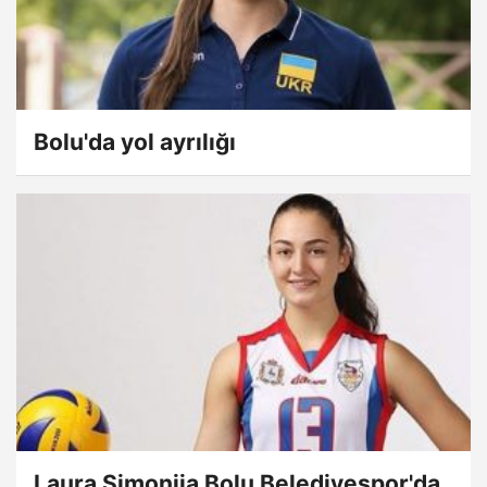
Bolu'da yol ayrılığı
Laura Simoniia Bolu Belediyespor'da