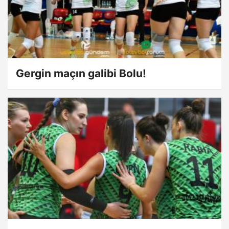
Gergin maçın galibi Bolu!