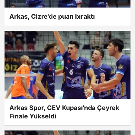
Arkas, Cizre'de puan bıraktı
Arkas Spor, CEV Kupası'nda Çeyrek
Finale Yükseldi