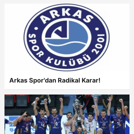
Arkas Spor'dan Radikal Karar!