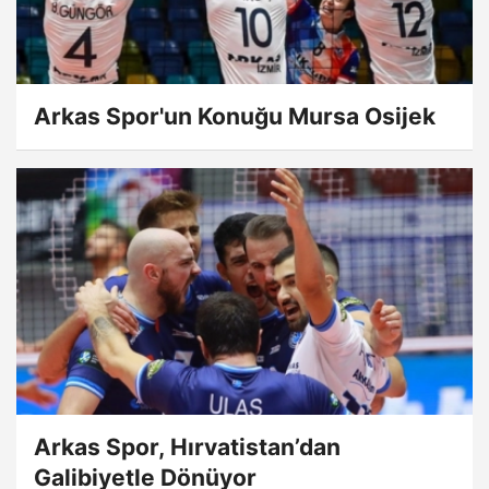
Arkas Spor'un Konuğu Mursa Osijek
Arkas Spor, Hırvatistan’dan
Galibiyetle Dönüyor