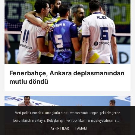
Fenerbahçe, Ankara deplasmanından
mutlu döndü
Veri politikasındaki amaçlarla sınırlı ve mevzuata uygun şekilde çerez
konumlandırmaktayız. Detaylar için veri politikamızı inceleyebilirsiniz...
AYRINTILAR
TAMAM