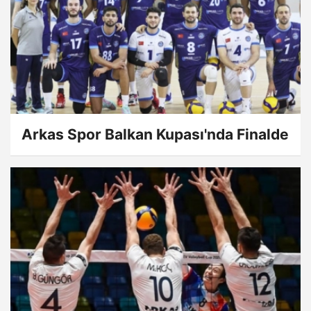
Arkas Spor Balkan Kupası'nda Finalde