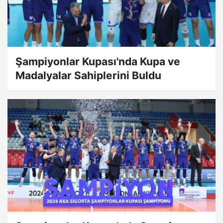
Şampiyonlar Kupası'nda Kupa ve
Madalyalar Sahiplerini Buldu