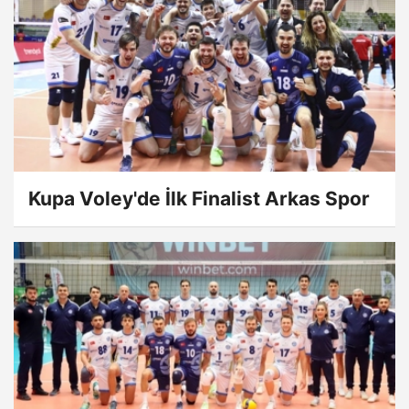
Kupa Voley'de İlk Finalist Arkas Spor