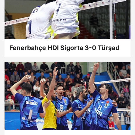
Fenerbahçe HDI Sigorta 3-0 Türşad