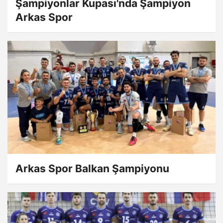
Şampiyonlar Kupası'nda Şampiyon
Arkas Spor
Arkas Spor Balkan Şampiyonu