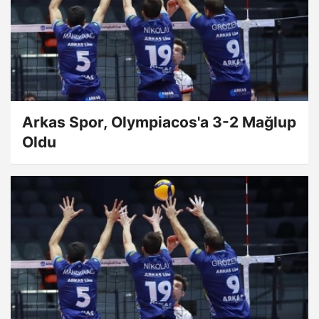
Arkas Spor, Olympiacos'a 3-2 Mağlup
Oldu