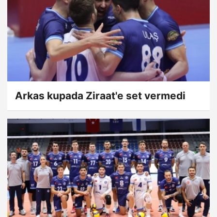
Arkas kupada Ziraat'e set vermedi