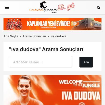
Ana Sayfa
Arama Sonuçları
ıva dudova
"ıva dudova" Arama Sonuçları