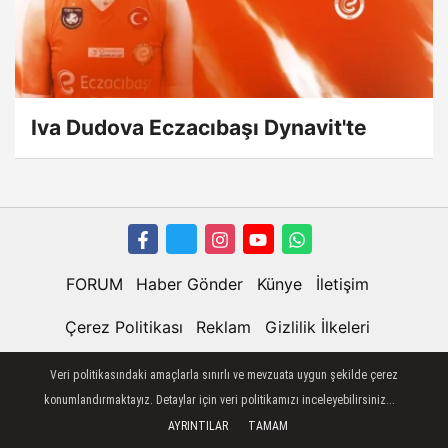
Iva Dudova Eczacıbaşı Dynavit'te
FORUM
Haber Gönder
Künye
İletişim
Çerez Politikası
Reklam
Gizlilik İlkeleri
Veri politikasındaki amaçlarla sınırlı ve mevzuata uygun şekilde çerez
konumlandırmaktayız. Detaylar için veri politikamızı inceleyebilirsiniz...
AYRINTILAR
TAMAM