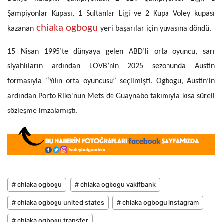
Şampiyonlar Kupası, 1 Sultanlar Ligi ve 2 Kupa Voley kupası
chiaka ogbogu
kazanan
yeni başarılar için yuvasına döndü.
15 Nisan 1995’te dünyaya gelen ABD’li orta oyuncu, sarı
siyahlıların ardından LOVB’nin 2025 sezonunda Austin
formasıyla “Yılın orta oyuncusu” seçilmişti. Ogbogu, Austin’in
ardından Porto Riko'nun Mets de Guaynabo takımıyla kısa süreli
sözleşme imzalamıştı.
# chiaka ogbogu
# chiaka ogbogu vakifbank
# chiaka ogbogu united states
# chiaka ogbogu instagram
# chiaka ogbogu transfer