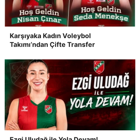
Karşıyaka Kadın Voleybol
Takımı’ndan Çifte Transfer
Ezgi Uludağ ile Yola Devam!