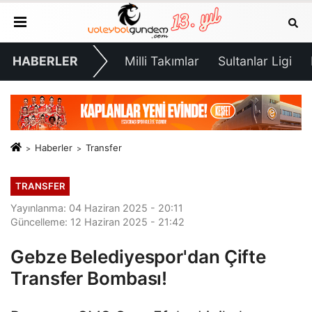
HABERLER
Milli Takımlar
Sultanlar Ligi
Haberler
Transfer
TRANSFER
Yayınlanma: 04 Haziran 2025 - 20:11
Güncelleme: 12 Haziran 2025 - 21:42
Gebze Belediyespor'dan Çifte
Transfer Bombası!