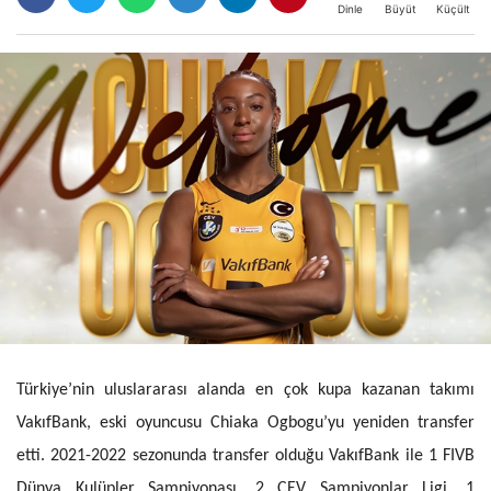
Büyüt
Küçült
Dinle
Türkiye’nin uluslararası alanda en çok kupa kazanan takımı
VakıfBank, eski oyuncusu Chiaka Ogbogu’yu yeniden transfer
etti. 2021-2022 sezonunda transfer olduğu VakıfBank ile 1 FIVB
Dünya Kulüpler Şampiyonası, 2 CEV Şampiyonlar Ligi, 1