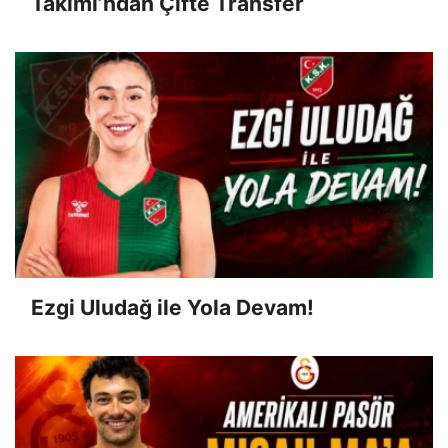
Takımı’ndan Çifte Transfer
Ezgi Uludağ ile Yola Devam!