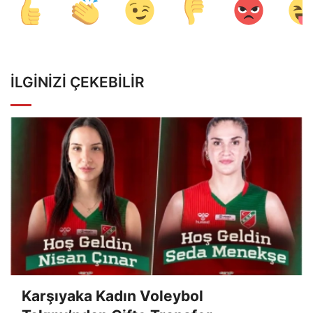
İLGINIZI ÇEKEBILIR
Karşıyaka Kadın Voleybol