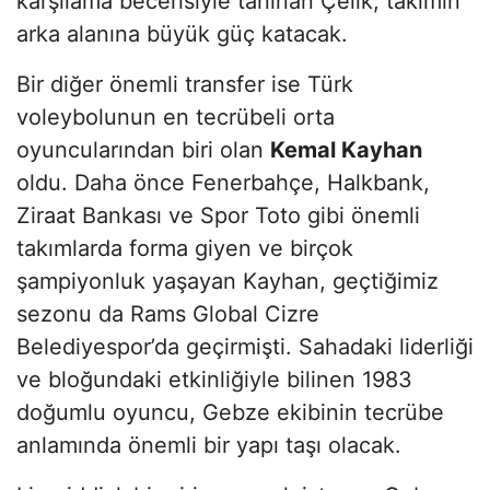
karşılama becerisiyle tanınan Çelik, takımın
arka alanına büyük güç katacak.
Bir diğer önemli transfer ise Türk
voleybolunun en tecrübeli orta
oyuncularından biri olan
Kemal Kayhan
oldu. Daha önce Fenerbahçe, Halkbank,
Ziraat Bankası ve Spor Toto gibi önemli
takımlarda forma giyen ve birçok
şampiyonluk yaşayan Kayhan, geçtiğimiz
sezonu da Rams Global Cizre
Belediyespor’da geçirmişti. Sahadaki liderliği
ve bloğundaki etkinliğiyle bilinen 1983
doğumlu oyuncu, Gebze ekibinin tecrübe
anlamında önemli bir yapı taşı olacak.