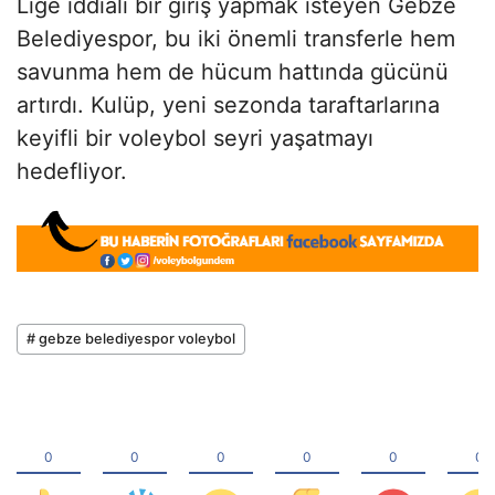
Lige iddialı bir giriş yapmak isteyen Gebze
Belediyespor, bu iki önemli transferle hem
savunma hem de hücum hattında gücünü
artırdı. Kulüp, yeni sezonda taraftarlarına
keyifli bir voleybol seyri yaşatmayı
hedefliyor.
# gebze belediyespor voleybol