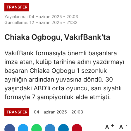
TRANSFER
Yayınlanma: 04 Haziran 2025 - 20:03
Güncelleme: 12 Haziran 2025 - 21:32
Chiaka Ogbogu, VakıfBank'ta
VakıfBank formasıyla önemli başarılara
imza atan, kulüp tarihine adını yazdırmayı
başaran Chiaka Ogbogu 1 sezonluk
ayrılığın ardından yuvasına döndü. 30
yaşındaki ABD’li orta oyuncu, sarı siyahlı
formayla 7 şampiyonluk elde etmişti.
04 Haziran 2025 - 20:03
TRANSFER
A
A