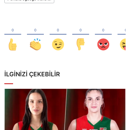
İLGINIZI ÇEKEBILIR