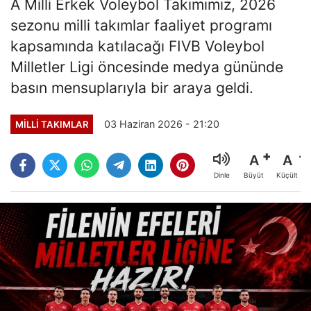
A Milli Erkek Voleybol Takımımız, 2026
sezonu milli takımlar faaliyet programı
kapsamında katılacağı FIVB Voleybol
Milletler Ligi öncesinde medya gününde
basın mensuplarıyla bir araya geldi.
03 Haziran 2026 - 21:20
MILLI TAKIMLAR
A
A
Büyüt
Küçült
Dinle