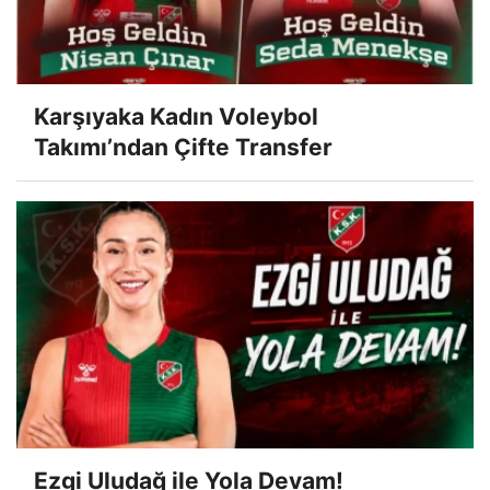
Karşıyaka Kadın Voleybol
Takımı’ndan Çifte Transfer
Ezgi Uludağ ile Yola Devam!