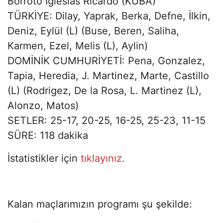
Borroto Iglesias Ricardo (KÜBA)
TÜRKİYE: Dilay, Yaprak, Berka, Defne, İlkin,
Deniz, Eylül (L) (Buse, Beren, Saliha,
Karmen, Ezel, Melis (L), Aylin)
DOMİNİK CUMHURİYETİ: Pena, Gonzalez,
Tapia, Heredia, J. Martinez, Marte, Castillo
(L) (Rodrigez, De la Rosa, L. Martinez (L),
Alonzo, Matos)
SETLER: 25-17, 20-25, 16-25, 25-23, 11-15
SÜRE: 118 dakika
İstatistikler için
tıklayınız.
Kalan maçlarımızın programı şu şekilde: