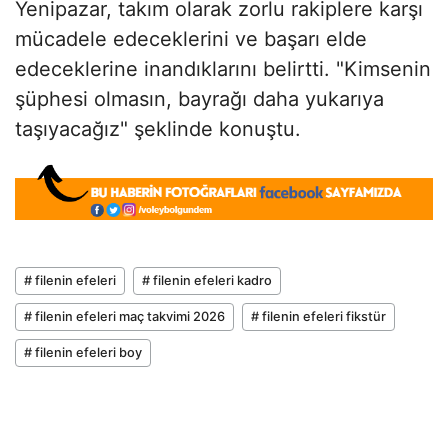
Yenipazar, takım olarak zorlu rakiplere karşı
mücadele edeceklerini ve başarı elde
edeceklerine inandıklarını belirtti. "Kimsenin
şüphesi olmasın, bayrağı daha yukarıya
taşıyacağız" şeklinde konuştu.
# filenin efeleri
# filenin efeleri kadro
# filenin efeleri maç takvimi 2026
# filenin efeleri fikstür
# filenin efeleri boy