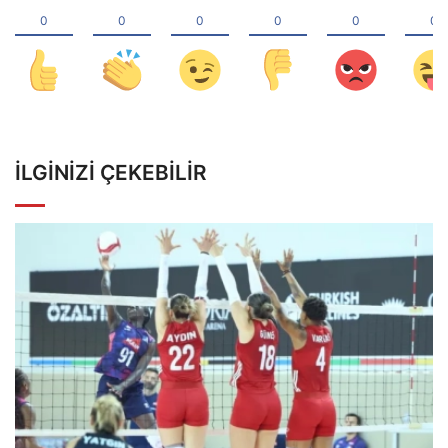
İLGINIZI ÇEKEBILIR