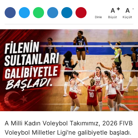
A
A
Büyüt
Küçült
Dinle
A Milli Kadın Voleybol Takımımız, 2026 FIVB
Voleybol Milletler Ligi'ne galibiyetle başladı.