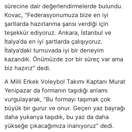
sürecine dair değerlendirmelerde bulundu.
Kovac, "Federasyonumuza bize en iyi
şartlarda hazırlanma şansı verdiği için
teşekkür ediyoruz. Ankara, İstanbul ve
İtalya’da en iyi şartlarda çalışıyoruz.
İtalya’daki turnuvada iyi bir deneyim
kazandık. Önümüzde zor bir süreç var ama
biz hazırız" dedi.
A Milli Erkek Voleybol Takımı Kaptanı Murat
Yenipazar da formanın taşıdığı anlamı
vurgulayarak, "Bu formayı taşımak çok
büyük bir gurur ve onur. Geçen yaz bayrağı
daha yukarıya taşıdık, bu yaz da daha
yükseğe çıkacağımıza inanıyoruz" dedi.