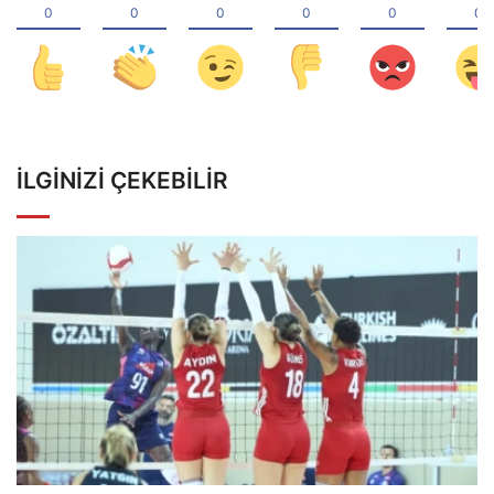
İLGINIZI ÇEKEBILIR