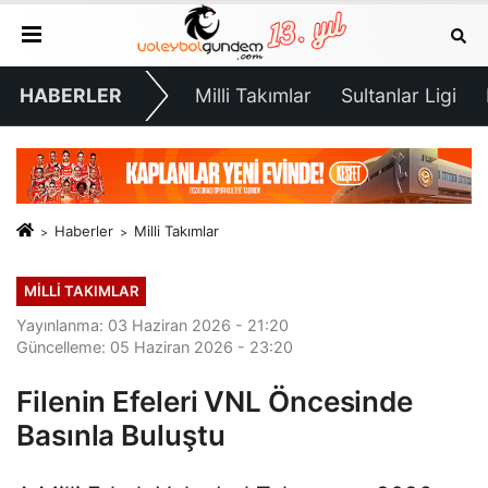
HABERLER
Milli Takımlar
Sultanlar Ligi
Haberler
Milli Takımlar
MILLI TAKIMLAR
Yayınlanma: 03 Haziran 2026 - 21:20
Güncelleme: 05 Haziran 2026 - 23:20
Filenin Efeleri VNL Öncesinde
Basınla Buluştu