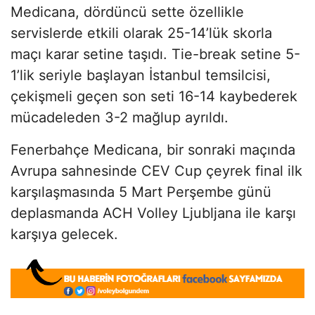
Medicana, dördüncü sette özellikle
servislerde etkili olarak 25-14’lük skorla
maçı karar setine taşıdı. Tie-break setine 5-
1’lik seriyle başlayan İstanbul temsilcisi,
çekişmeli geçen son seti 16-14 kaybederek
mücadeleden 3-2 mağlup ayrıldı.
Fenerbahçe Medicana, bir sonraki maçında
Avrupa sahnesinde CEV Cup çeyrek final ilk
karşılaşmasında 5 Mart Perşembe günü
deplasmanda ACH Volley Ljubljana ile karşı
karşıya gelecek.