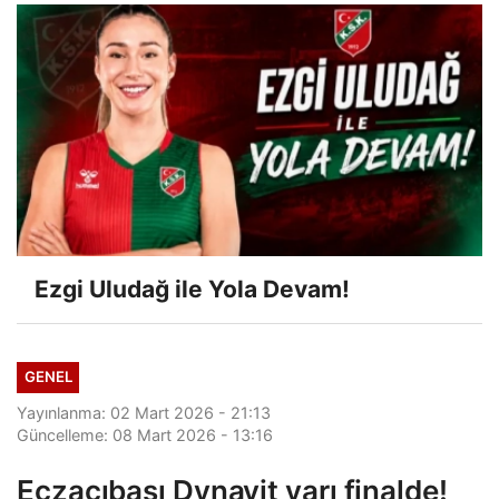
Ezgi Uludağ ile Yola Devam!
GENEL
Yayınlanma: 02 Mart 2026 - 21:13
Güncelleme: 08 Mart 2026 - 13:16
Eczacıbaşı Dynavit yarı finalde!