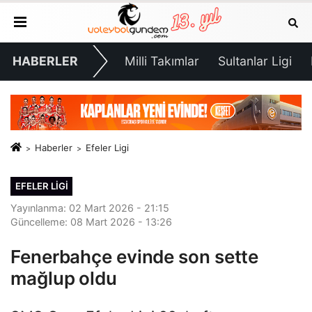
HABERLER
Milli Takımlar
Sultanlar Ligi
Haberler
Efeler Ligi
EFELER LIGI
Yayınlanma: 02 Mart 2026 - 21:15
Güncelleme: 08 Mart 2026 - 13:26
Fenerbahçe evinde son sette
mağlup oldu