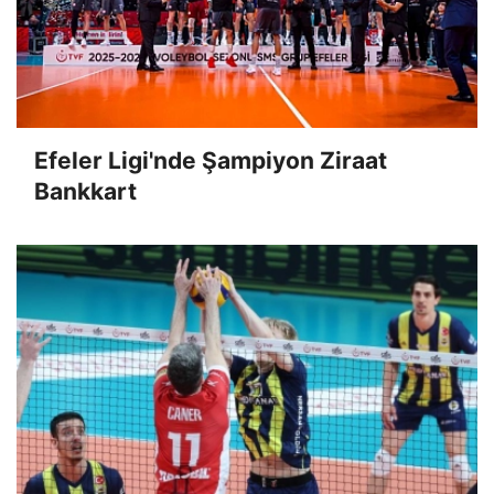
Efeler Ligi'nde Şampiyon Ziraat
Bankkart