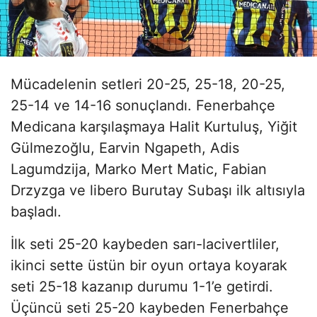
Mücadelenin setleri 20-25, 25-18, 20-25,
25-14 ve 14-16 sonuçlandı. Fenerbahçe
Medicana karşılaşmaya Halit Kurtuluş, Yiğit
Gülmezoğlu, Earvin Ngapeth, Adis
Lagumdzija, Marko Mert Matic, Fabian
Drzyzga ve libero Burutay Subaşı ilk altısıyla
başladı.
İlk seti 25-20 kaybeden sarı-lacivertliler,
ikinci sette üstün bir oyun ortaya koyarak
seti 25-18 kazanıp durumu 1-1’e getirdi.
Üçüncü seti 25-20 kaybeden Fenerbahçe