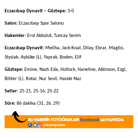
Eczacıbaşı Dynavit – Göztepe:
3-0
Salon:
Eczacıbaşı Spor Salonu
Hakemler:
Erol Akbulut, Tuncay Sevim
Eczacıbaşı Dynavit:
Meliha, Jack-Kısal, Dilay, Ebrar, Maglio,
Stysiak, Aybüke (L), Yaprak, Boden, Elif
Göztepe:
Emine, Nazlı Eda, Hollock, Haneline, Atkinson, Ezgi,
Bihter (L), Rotar, Nur Sevil, Hande Naz
Setler:
25-21, 25-16, 25-22
Süre:
86 dakika (31, 26, 29)