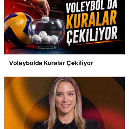
Voleybolda Kuralar Çekiliyor