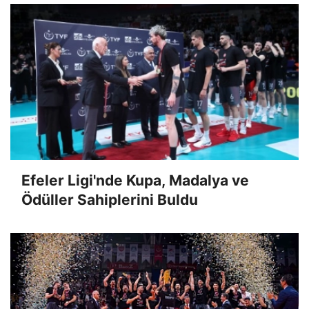
Efeler Ligi'nde Kupa, Madalya ve
Ödüller Sahiplerini Buldu