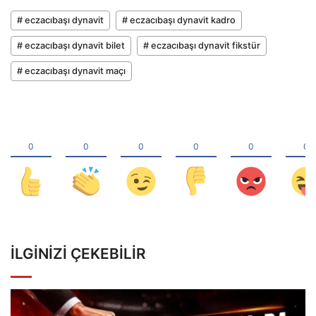
# eczacıbaşı dynavit
# eczacıbaşı dynavit kadro
# eczacıbaşı dynavit bilet
# eczacıbaşı dynavit fikstür
# eczacıbaşı dynavit maçı
İLGINIZI ÇEKEBILIR