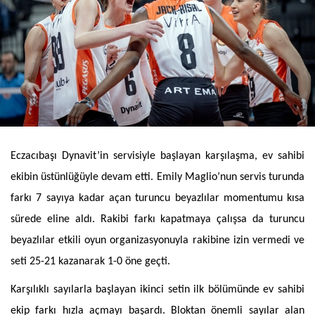
Eczacıbaşı Dynavit’in servisiyle başlayan karşılaşma, ev sahibi
ekibin üstünlüğüyle devam etti. Emily Maglio’nun servis turunda
farkı 7 sayıya kadar açan turuncu beyazlılar momentumu kısa
sürede eline aldı. Rakibi farkı kapatmaya çalışsa da turuncu
beyazlılar etkili oyun organizasyonuyla rakibine izin vermedi ve
seti 25-21 kazanarak 1-0 öne geçti.
Karşılıklı sayılarla başlayan ikinci setin ilk bölümünde ev sahibi
ekip farkı hızla açmayı başardı. Bloktan önemli sayılar alan