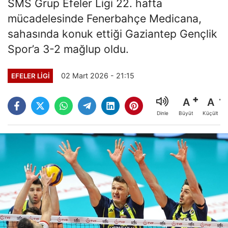
SMS Grup Efeler Ligi 22. hafta
mücadelesinde Fenerbahçe Medicana,
sahasında konuk ettiği Gaziantep Gençlik
Spor’a 3-2 mağlup oldu.
02 Mart 2026 - 21:15
EFELER LIGI
A
A
Büyüt
Küçült
Dinle