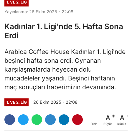
1. VE 2. LIG
Yayınlanma: 26 Ekim 2025 - 22:08
Kadınlar 1. Ligi'nde 5. Hafta Sona
Erdi
Arabica Coffee House Kadınlar 1. Ligi'nde
beşinci hafta sona erdi. Oynanan
karşılaşmalarda heyecan dolu
mücadeleler yaşandı. Beşinci haftanın
maç sonuçları haberimizin devamında..
26 Ekim 2025 - 22:08
1. VE 2. LIG
A
A
Büyüt
Küçült
Dinle