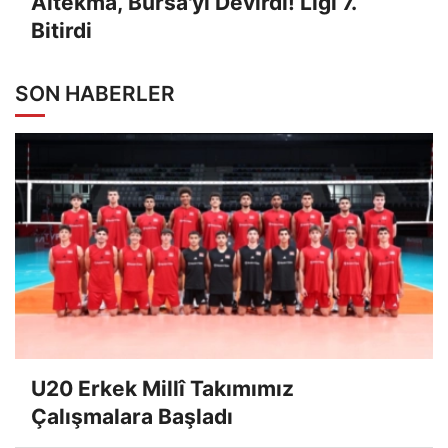
Altekma, Bursa'yı Devirdi! Ligi 7.
Bitirdi
SON HABERLER
U20 Erkek Millî Takımımız
Çalışmalara Başladı