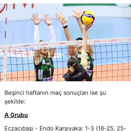
Beşinci haftanın maç sonuçları ise şu
şekilde:
A Grubu
Eczacıbaşı - Endo Karşıyaka: 1-3 (16-25, 25-