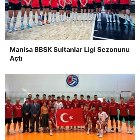
Manisa BBSK Sultanlar Ligi Sezonunu
Açtı