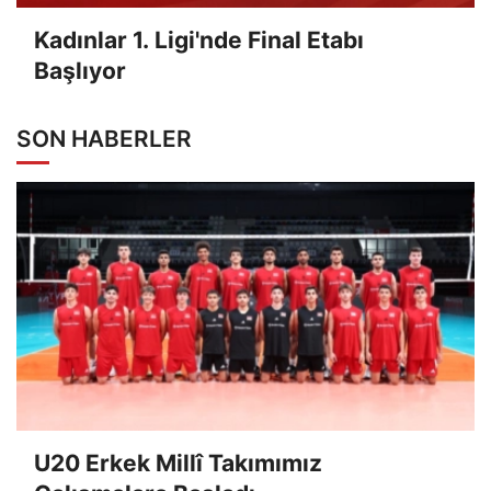
Kadınlar 1. Ligi'nde Final Etabı
Başlıyor
SON HABERLER
U20 Erkek Millî Takımımız