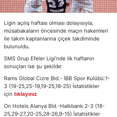
Ligin açılış haftası olması dolayısıyla,
müsabakaların öncesinde maçın hakemleri
ile takım kaptanlarına çiçek takdiminde
bulunuldu.
SMS Grup Efeler Ligi'nde ilk haftanın
sonuçları ise şu şekilde:
Rams Global Cizre Bld.- İBB Spor Kulübü:1-
3 (19-25,25-19,19-25,18-25) İstatistikler
için
tıklayınız
On Hotels Alanya Bld.-Halkbank:2-3 (18-
25,29-27,20-25,28-26,9-15) İstatistikler