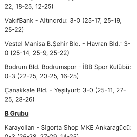
22, 18-25, 12-25)
VakıfBank - Altınordu: 3-0 (25-17, 25-19,
25-22)
Vestel Manisa B.Şehir Bld. - Havran Bld.: 3-
0 (25-14, 25-9, 25-22)
Bodrum Bld. Bodrumspor - İBB Spor Kulübü:
0-3 (22-25, 20-25, 16-25)
Çanakkale Bld. - Yeşilyurt: 3-0 (25-11, 27-
25, 28-26)
B Grubu
Karayolları - Sigorta Shop MKE Ankaragücü:
0-3 (26-28, 27-29, 14-25)