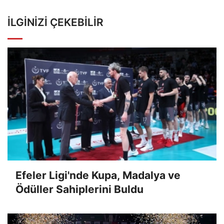
İLGINIZI ÇEKEBILIR
Efeler Ligi'nde Kupa, Madalya ve
Ödüller Sahiplerini Buldu