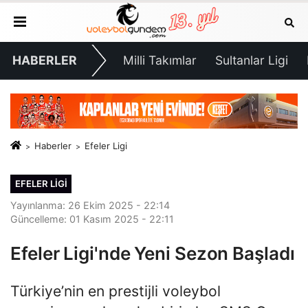
HABERLER
Milli Takımlar
Sultanlar Ligi
Haberler
Efeler Ligi
EFELER LIGI
Yayınlanma: 26 Ekim 2025 - 22:14
Güncelleme: 01 Kasım 2025 - 22:11
Efeler Ligi'nde Yeni Sezon Başladı
Türkiye’nin en prestijli voleybol