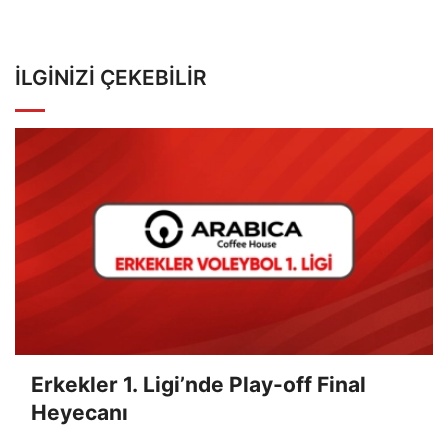
İLGINIZI ÇEKEBILIR
Erkekler 1. Ligi’nde Play-off Final
Heyecanı