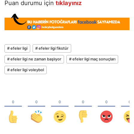
Puan durumu için
tıklayınız
# efeler ligi
# efeler ligi fikstür
# efeler ligi ne zaman başlıyor
# efeler ligi maç sonuçları
# efeler ligi voleybol