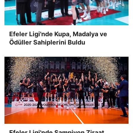
Efeler Ligi'nde Kupa, Madalya ve
Ödüller Sahiplerini Buldu
Efeler Ligi'nde Şampiyon Ziraat