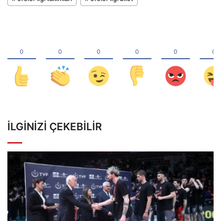
İLGINIZI ÇEKEBILIR