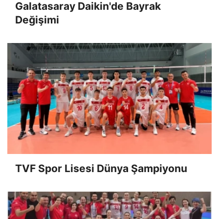
Galatasaray Daikin'de Bayrak
Değişimi
TVF Spor Lisesi Dünya Şampiyonu