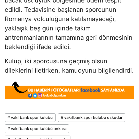
bacak üst uyluk bölgesinde ödem tespit
edildi. Tedavisine başlanan sporcunun
Romanya yolculuğuna katılamayacağı,
yaklaşık beş gün içinde takım
antrenmanlarının tamamına geri dönmesinin
beklendiği ifade edildi.
Kulüp, iki sporcusuna geçmiş olsun
dileklerini iletirken, kamuoyunu bilgilendirdi.
# vakıfbank spor kulübü
# vakıfbank spor kulübü üsküdar
# vakıfbank spor kulübü ankara