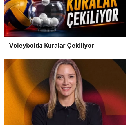
Voleybolda Kuralar Çekiliyor