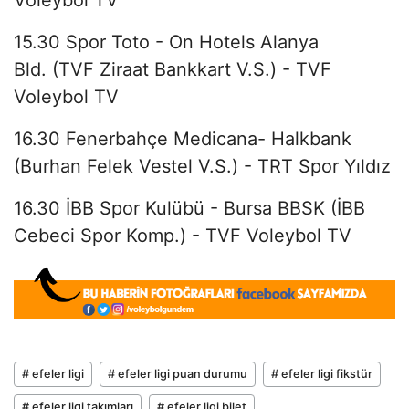
15.30 Spor Toto - On Hotels Alanya
Bld. (TVF Ziraat Bankkart V.S.) - TVF
Voleybol TV
16.30 Fenerbahçe Medicana- Halkbank
(Burhan Felek Vestel V.S.) - TRT Spor Yıldız
16.30 İBB Spor Kulübü - Bursa BBSK (İBB
Cebeci Spor Komp.) - TVF Voleybol TV
# efeler ligi
# efeler ligi puan durumu
# efeler ligi fikstür
# efeler ligi takımları
# efeler ligi bilet