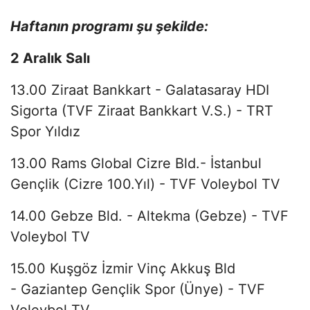
Haftanın programı şu şekilde:
2 Aralık Salı
13.00 Ziraat Bankkart - Galatasaray HDI
Sigorta (TVF Ziraat Bankkart V.S.) - TRT
Spor Yıldız
13.00 Rams Global Cizre Bld.- İstanbul
Gençlik (Cizre 100.Yıl) - TVF Voleybol TV
14.00 Gebze Bld. - Altekma (Gebze) - TVF
Voleybol TV
15.00 Kuşgöz İzmir Vinç Akkuş Bld
- Gaziantep Gençlik Spor (Ünye) - TVF
Voleybol TV