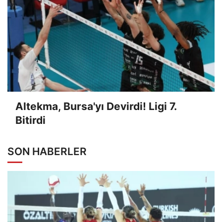
Altekma, Bursa'yı Devirdi! Ligi 7.
Bitirdi
SON HABERLER