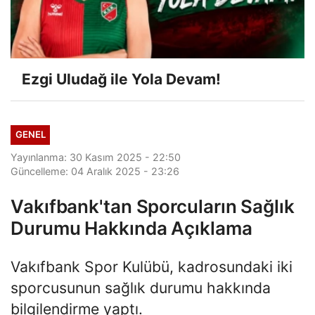
Ezgi Uludağ ile Yola Devam!
GENEL
Yayınlanma: 30 Kasım 2025 - 22:50
Güncelleme: 04 Aralık 2025 - 23:26
Vakıfbank'tan Sporcuların Sağlık
Durumu Hakkında Açıklama
Vakıfbank Spor Kulübü, kadrosundaki iki
sporcusunun sağlık durumu hakkında
bilgilendirme yaptı.