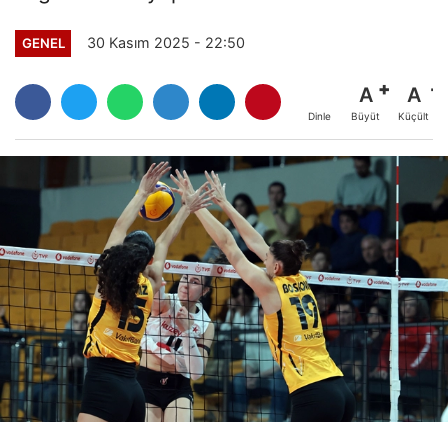
30 Kasım 2025 - 22:50
GENEL
A
A
Büyüt
Küçült
Dinle