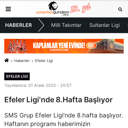
HABERLER
Milli Takımlar
Sultanlar Ligi
Haberler
Efeler Ligi
EFELER LIGI
Yayınlanma: 01 Aralık 2025 - 20:57
Efeler Ligi'nde 8.Hafta Başlıyor
SMS Grup Efeler Ligi’nde 8.hafta başlıyor.
Haftanın programı haberimizin