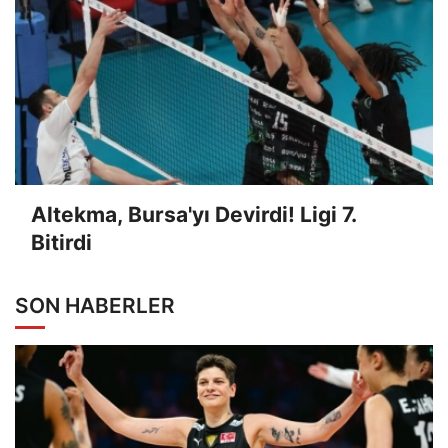
Altekma, Bursa'yı Devirdi! Ligi 7.
Bitirdi
SON HABERLER