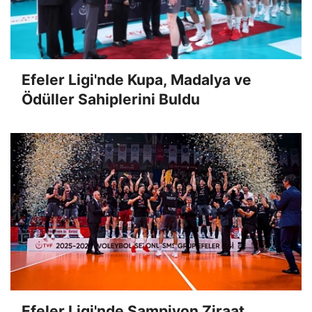
Efeler Ligi'nde Kupa, Madalya ve
Ödüller Sahiplerini Buldu
Efeler Ligi'nde Şampiyon Ziraat