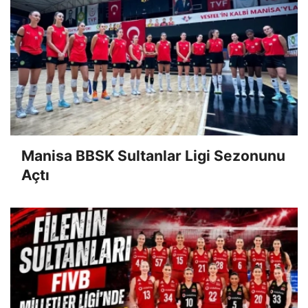
Manisa BBSK Sultanlar Ligi Sezonunu
Açtı