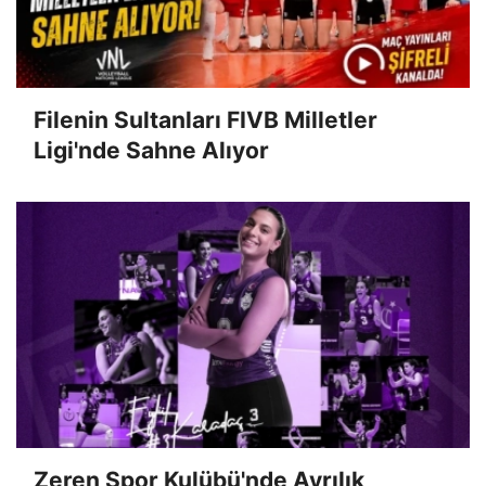
Filenin Sultanları FIVB Milletler
Ligi'nde Sahne Alıyor
Zeren Spor Kulübü'nde Ayrılık