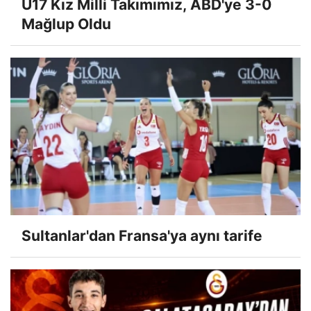
U17 Kız Milli Takımımız, ABD'ye 3-0
Mağlup Oldu
Sultanlar'dan Fransa'ya aynı tarife