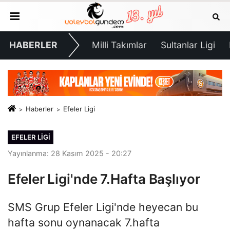
HABERLER
Milli Takımlar
Sultanlar Ligi
Haberler
Efeler Ligi
EFELER LIGI
Yayınlanma: 28 Kasım 2025 - 20:27
Efeler Ligi'nde 7.Hafta Başlıyor
SMS Grup Efeler Ligi'nde heyecan bu
hafta sonu oynanacak 7.hafta