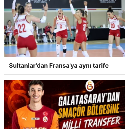
Sultanlar'dan Fransa'ya aynı tarife