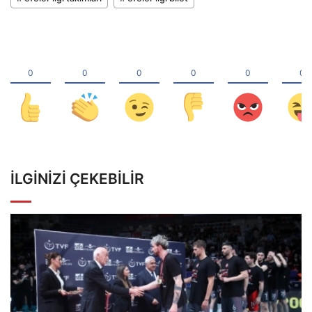
İLGINIZI ÇEKEBILIR