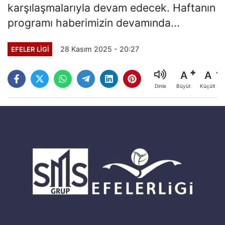
karşılaşmalarıyla devam edecek. Haftanın
programı haberimizin devamında...
28 Kasım 2025 - 20:27
EFELER LIGI
A
A
Büyüt
Küçült
Dinle