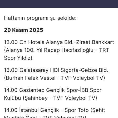
Haftanın programı şu şekilde:
29 Kasım 2025
13.00 On Hotels Alanya Bld.-Ziraat Bankkart
(Alanya 100. Yıl Recep Hacıfazlıoğlu - TRT
Spor Yıldız)
13.00 Galatasaray HDI Sigorta-Gebze Bld.
(Burhan Felek Vestel - TVF Voleybol TV)
14.00 Gaziantep Gençlik Spor-İBB Spor
Kulübü (Şahinbey - TVF Voleybol TV)
14.00 İstanbul Gençlik - Spor Toto (Şehit
Mustafa Özel - TVF Voleybol TV)