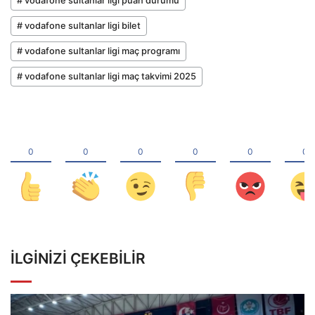
# vodafone sultanlar ligi puan durumu
# vodafone sultanlar ligi bilet
# vodafone sultanlar ligi maç programı
# vodafone sultanlar ligi maç takvimi 2025
İLGINIZI ÇEKEBILIR