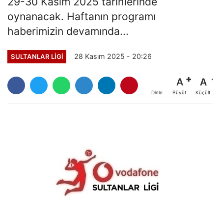
29-30 Kasım 2025 tarihlerinde
oynanacak. Haftanın programı
haberimizin devamında...
28 Kasım 2025 - 20:26
SULTANLAR LIGI
A
A
Büyüt
Küçült
Dinle