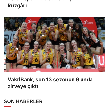
Rüzgârı
VakıfBank, son 13 sezonun 9'unda
zirveye çıktı
SON HABERLER