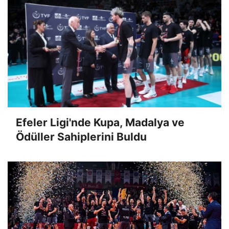
Efeler Ligi'nde Kupa, Madalya ve
Ödüller Sahiplerini Buldu