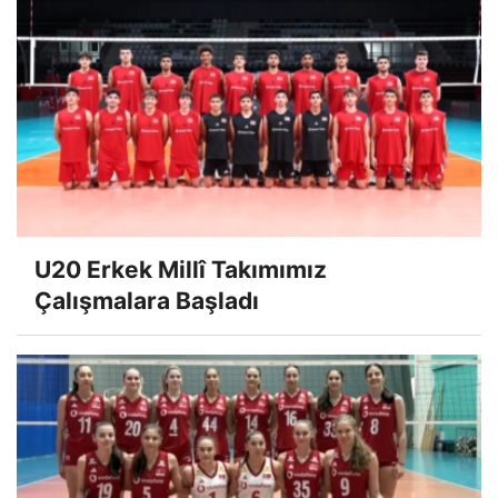
U20 Erkek Millî Takımımız
Çalışmalara Başladı