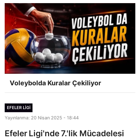
Voleybolda Kuralar Çekiliyor
EFELER LIGI
Yayınlanma: 20 Nisan 2025 - 18:44
Efeler Ligi'nde 7.'lik Mücadelesi