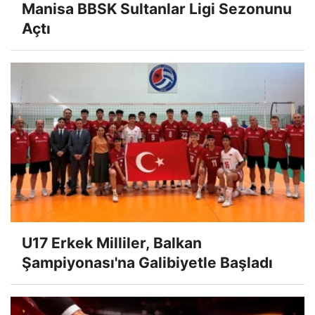
Manisa BBSK Sultanlar Ligi Sezonunu
Açtı
U17 Erkek Milliler, Balkan
Şampiyonası'na Galibiyetle Başladı