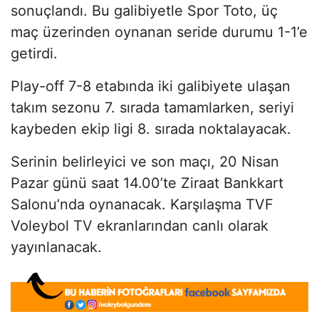
sonuçlandı. Bu galibiyetle Spor Toto, üç
maç üzerinden oynanan seride durumu 1-1’e
getirdi.
Play-off 7-8 etabında iki galibiyete ulaşan
takım sezonu 7. sırada tamamlarken, seriyi
kaybeden ekip ligi 8. sırada noktalayacak.
Serinin belirleyici ve son maçı, 20 Nisan
Pazar günü saat 14.00’te Ziraat Bankkart
Salonu’nda oynanacak. Karşılaşma TVF
Voleybol TV ekranlarından canlı olarak
yayınlanacak.