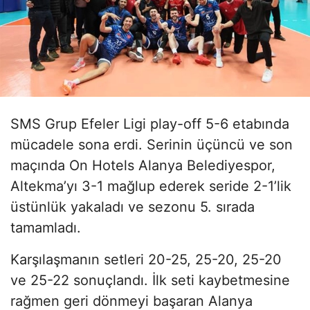
SMS Grup Efeler Ligi play-off 5-6 etabında
mücadele sona erdi. Serinin üçüncü ve son
maçında On Hotels Alanya Belediyespor,
Altekma’yı 3-1 mağlup ederek seride 2-1’lik
üstünlük yakaladı ve sezonu 5. sırada
tamamladı.
Karşılaşmanın setleri 20-25, 25-20, 25-20
ve 25-22 sonuçlandı. İlk seti kaybetmesine
rağmen geri dönmeyi başaran Alanya