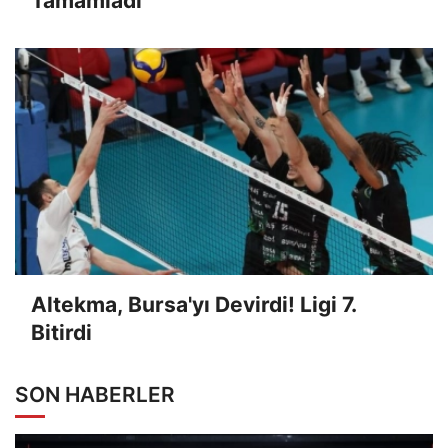
Tamamladı
Altekma, Bursa'yı Devirdi! Ligi 7.
Bitirdi
SON HABERLER