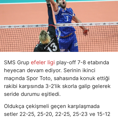
efeler ligi
SMS Grup
play-off 7-8 etabında
heyecan devam ediyor. Serinin ikinci
maçında Spor Toto, sahasında konuk ettiği
rakibi karşısında 3-2’lik skorla galip gelerek
seride durumu eşitledi.
Oldukça çekişmeli geçen karşılaşmada
setler 22-25, 25-20, 22-25, 25-23 ve 15-12