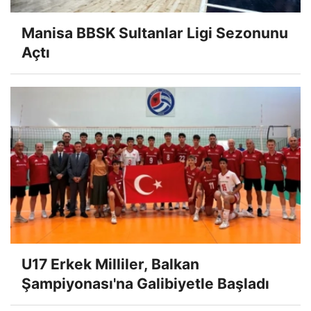
Manisa BBSK Sultanlar Ligi Sezonunu
Açtı
U17 Erkek Milliler, Balkan
Şampiyonası'na Galibiyetle Başladı