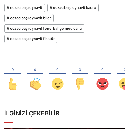
# eczacıbaşı dynavit
# eczacıbaşı dynavit kadro
# eczacıbaşı dynavit bilet
# eczacıbaşı dynavit fenerbahçe medicana
# eczacıbaşı dynavit fikstür
İLGINIZI ÇEKEBILIR