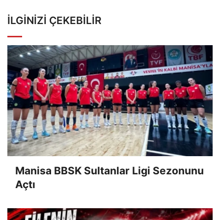
İLGINIZI ÇEKEBILIR
Manisa BBSK Sultanlar Ligi Sezonunu
Açtı