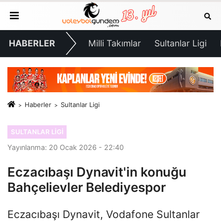
HABERLER
Milli Takımlar
Sultanlar Ligi
Haberler
Sultanlar Ligi
SULTANLAR LIGI
Yayınlanma: 20 Ocak 2026 - 22:40
Eczacıbaşı Dynavit'in konuğu
Bahçelievler Belediyespor
Eczacıbaşı Dynavit, Vodafone Sultanlar