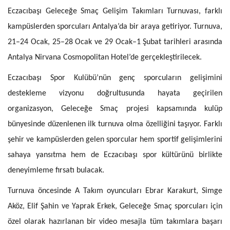
Eczacıbaşı Geleceğe Smaç Gelişim Takımları Turnuvası, farklı
kampüslerden sporcuları Antalya’da bir araya getiriyor. Turnuva,
21–24 Ocak, 25–28 Ocak ve 29 Ocak–1 Şubat tarihleri arasında
Antalya Nirvana Cosmopolitan Hotel’de gerçekleştirilecek.
Eczacıbaşı Spor Kulübü’nün genç sporcuların gelişimini
destekleme vizyonu doğrultusunda hayata geçirilen
organizasyon, Geleceğe Smaç projesi kapsamında kulüp
bünyesinde düzenlenen ilk turnuva olma özelliğini taşıyor. Farklı
şehir ve kampüslerden gelen sporcular hem sportif gelişimlerini
sahaya yansıtma hem de Eczacıbaşı spor kültürünü birlikte
deneyimleme fırsatı bulacak.
Turnuva öncesinde A Takım oyuncuları Ebrar Karakurt, Simge
Aköz, Elif Şahin ve Yaprak Erkek, Geleceğe Smaç sporcuları için
özel olarak hazırlanan bir video mesajla tüm takımlara başarı