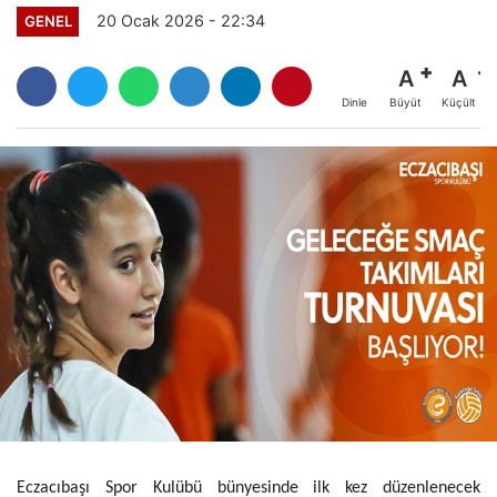
20 Ocak 2026 - 22:34
GENEL
A
A
Büyüt
Küçült
Dinle
Eczacıbaşı Spor Kulübü bünyesinde ilk kez düzenlenecek