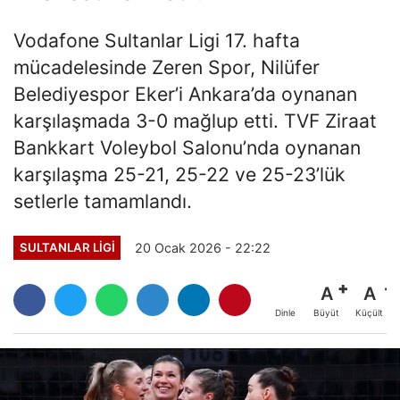
Vodafone Sultanlar Ligi 17. hafta
mücadelesinde Zeren Spor, Nilüfer
Belediyespor Eker’i Ankara’da oynanan
karşılaşmada 3-0 mağlup etti. TVF Ziraat
Bankkart Voleybol Salonu’nda oynanan
karşılaşma 25-21, 25-22 ve 25-23’lük
setlerle tamamlandı.
20 Ocak 2026 - 22:22
SULTANLAR LIGI
A
A
Büyüt
Küçült
Dinle