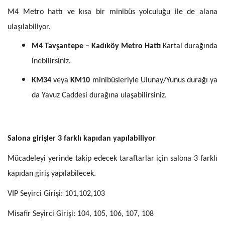
M4 Metro hattı ve kısa bir minibüs yolculuğu ile de alana
ulaşılabiliyor.
M4 Tavşantepe – Kadıköy Metro Hattı
Kartal durağında
inebilirsiniz.
KM34
veya
KM10
minibüsleriyle Ulunay/Yunus durağı ya
da Yavuz Caddesi durağına ulaşabilirsiniz.
Salona girişler 3 farklı kapıdan yapılabiliyor
Mücadeleyi yerinde takip edecek taraftarlar için salona 3 farklı
kapıdan giriş yapılabilecek.
VIP Seyirci Girişi: 101,102,103
Misafir Seyirci Girişi: 104, 105, 106, 107, 108