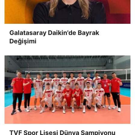
Galatasaray Daikin'de Bayrak
Değişimi
TVF Spor Lisesi Dünya Şampiyonu