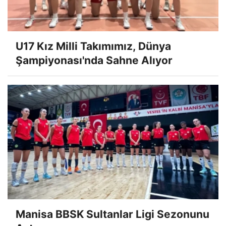
U17 Kız Milli Takımımız, Dünya
Şampiyonası'nda Sahne Alıyor
Manisa BBSK Sultanlar Ligi Sezonunu