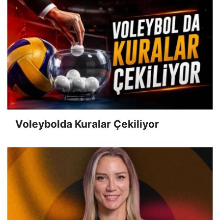
Voleybolda Kuralar Çekiliyor