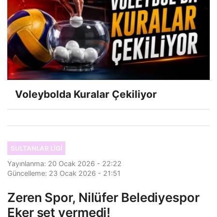
Voleybolda Kuralar Çekiliyor
SULTANLAR LIGI
Yayınlanma: 20 Ocak 2026 - 22:22
Güncelleme: 23 Ocak 2026 - 21:51
Zeren Spor, Nilüfer Belediyespor
Eker set vermedi!