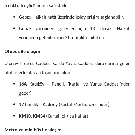
5 dakikalık yürüme mesafesinde.
Gebze-Halkalı hattı üzerinde kolay erişim sağlanabilir.
Gebze yönünden gelenler için 13. durak, Halkalı
yönünden gelenler için 31. durakta inilebilir.
Otobüs ile ulaşım
Ulunay / Yunus Caddesi ya da Yavuz Caddesi duraklarına gelen
otobüslerle alana ulaşım mümkün.
16A
Kadıköy – Pendik (Kartal ve Yunus Caddesi’nden
geçer)
17
Pendik – Kadıköy (Kartal Merkez üzerinden)
KM10
,
KM34
(Kartal içi kısa hatlar)
Metro ve minibüs ile ulaşım