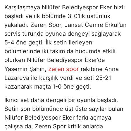
Karşılaşmaya Nilüfer Belediyespor Eker hızlı
başladı ve ilk bölümde 3-0’lık üstünlük
yakaladı. Zeren Spor, Janset Cemre Erkul’un
servis turunda oyunda dengeyi sağlayarak
5-4 öne geçti. İlk setin ilerleyen
bölümlerinde iki takım da hücumda etkili
olurken Nilüfer Belediyespor Eker’de
zeren spor
Yasemin Şahin,
rakibine Anna
Lazareva ile karşılık verdi ve seti 25-21
kazanarak maçta 1-0 öne geçti.
İkinci set daha dengeli bir oyunla başladı.
Setin son bölümünde üst üste sayılar bulan
Nilüfer Belediyespor Eker farkı açmaya
çalışsa da, Zeren Spor kritik anlarda