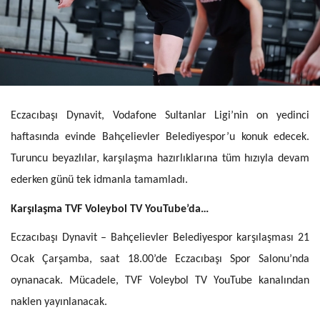
Eczacıbaşı Dynavit, Vodafone Sultanlar Ligi’nin on yedinci
haftasında evinde Bahçelievler Belediyespor’u konuk edecek.
Turuncu beyazlılar, karşılaşma hazırlıklarına tüm hızıyla devam
ederken günü tek idmanla tamamladı.
Karşılaşma TVF Voleybol TV YouTube’da…
Eczacıbaşı Dynavit – Bahçelievler Belediyespor karşılaşması 21
Ocak Çarşamba, saat 18.00’de Eczacıbaşı Spor Salonu’nda
oynanacak. Mücadele, TVF Voleybol TV YouTube kanalından
naklen yayınlanacak.