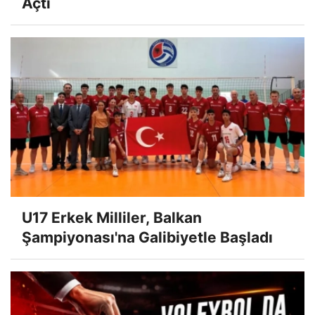
Açtı
U17 Erkek Milliler, Balkan
Şampiyonası'na Galibiyetle Başladı