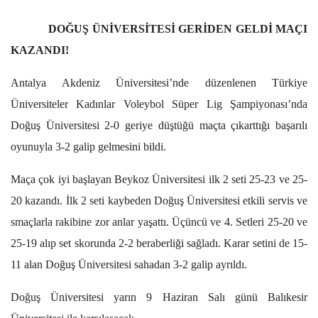
DOĞUŞ ÜNİVERSİTESİ GERİDEN GELDİ MAÇI
KAZANDI!
Antalya Akdeniz Üniversitesi’nde düzenlenen Türkiye
Üniversiteler Kadınlar Voleybol Süper Lig Şampiyonası’nda
Doğuş Üniversitesi 2-0 geriye düştüğü maçta çıkarttığı başarılı
oyunuyla 3-2 galip gelmesini bildi.
Maça çok iyi başlayan Beykoz Üniversitesi ilk 2 seti 25-23 ve 25-
20 kazandı. İlk 2 seti kaybeden Doğuş Üniversitesi etkili servis ve
smaçlarla rakibine zor anlar yaşattı. Üçüncü ve 4. Setleri 25-20 ve
25-19 alıp set skorunda 2-2 beraberliği sağladı. Karar setini de 15-
11 alan Doğuş Üniversitesi sahadan 3-2 galip ayrıldı.
Doğuş Üniversitesi yarın 9 Haziran Salı günü Balıkesir