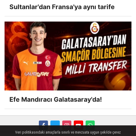
Sultanlar'dan Fransa'ya aynı tarife
Efe Mandıracı Galatasaray'da!
Veri politikasındaki amaçlarla sınırlı ve mevzuata uygun şekilde çerez