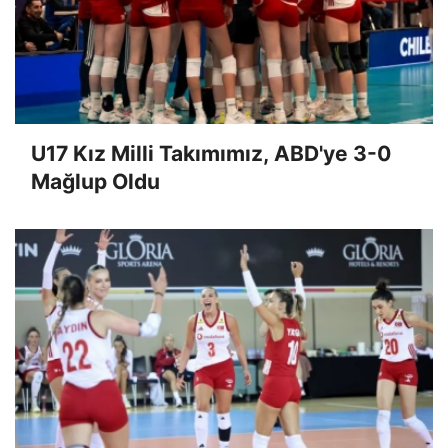
U17 Kız Milli Takımımız, ABD'ye 3-0
Mağlup Oldu