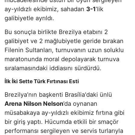
ay-yıldızlı ekibimiz, sahadan
3-1
’lik
galibiyetle ayrıldı.
​Bu sonuçla birlikte Brezilya etabını 2
galibiyet ve 2 mağlubiyetle geride bırakan
Filenin Sultanları, turnuvanın uzun soluklu
maratonunda moral depolayarak turnuva
sıralamasındaki iddiasını sürdürdü.
​İlk İki Sette Türk Fırtınası Esti
​Brezilya’nın başkenti Brasília'daki ünlü
Arena Nilson Nelson
’da oynanan
müsabakaya ay-yıldızlı ekibimiz fırtına gibi
bir giriş yaptı. Hücumda etkili bir smaçör
performansı sergileyen ve servis turlarıyla