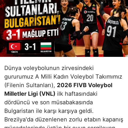
Dünya voleybolunun zirvesindeki
gururumuz A Milli Kadın Voleybol Takımımız
(Filenin Sultanları),
2026 FIVB Voleybol
Milletler Ligi (VNL)
ilk haftasındaki
dördüncü ve son müsabakasında
Bulgaristan ile karşı karşıya geldi.
Brezilya'da düzenlenen zorlu etabın kapanış
mücadelesinde üstün bir oyun sergileyen