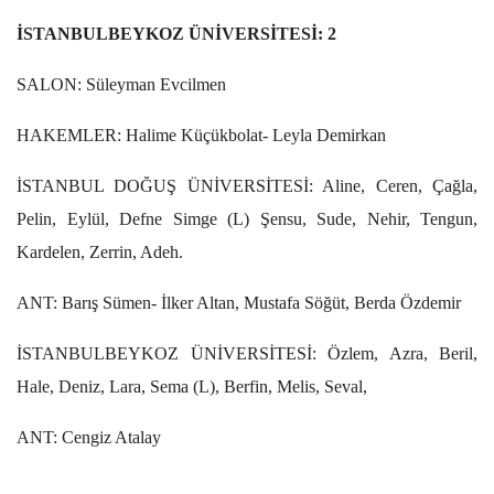
İSTANBULBEYKOZ ÜNİVERSİTESİ: 2
SALON: Süleyman Evcilmen
HAKEMLER: Halime Küçükbolat- Leyla Demirkan
İSTANBUL DOĞUŞ ÜNİVERSİTESİ: Aline, Ceren, Çağla,
Pelin, Eylül, Defne Simge (L) Şensu, Sude, Nehir, Tengun,
Kardelen, Zerrin, Adeh.
ANT: Barış Sümen- İlker Altan, Mustafa Söğüt, Berda Özdemir
İSTANBULBEYKOZ ÜNİVERSİTESİ: Özlem, Azra, Beril,
Hale, Deniz, Lara, Sema (L), Berfin, Melis, Seval,
ANT: Cengiz Atalay