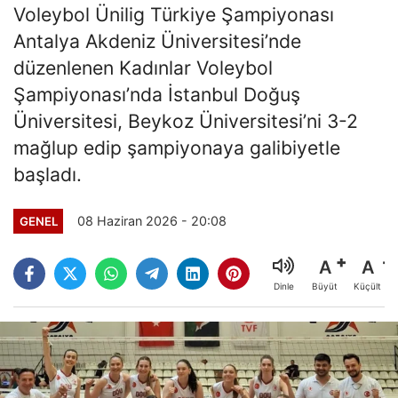
Voleybol Ünilig Türkiye Şampiyonası
Antalya Akdeniz Üniversitesi’nde
düzenlenen Kadınlar Voleybol
Şampiyonası’nda İstanbul Doğuş
Üniversitesi, Beykoz Üniversitesi’ni 3-2
mağlup edip şampiyonaya galibiyetle
başladı.
08 Haziran 2026 - 20:08
GENEL
A
A
Büyüt
Küçült
Dinle