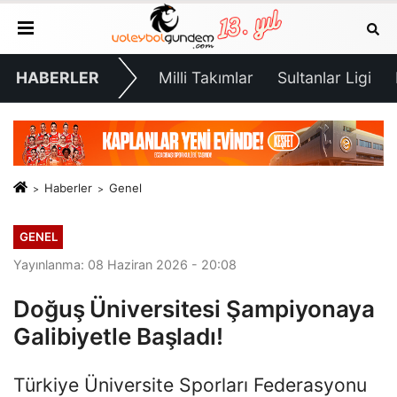
HABERLER
Milli Takımlar
Sultanlar Ligi
Haberler
Genel
GENEL
Yayınlanma: 08 Haziran 2026 - 20:08
Doğuş Üniversitesi Şampiyonaya
Galibiyetle Başladı!
Türkiye Üniversite Sporları Federasyonu