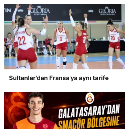
Sultanlar'dan Fransa'ya aynı tarife