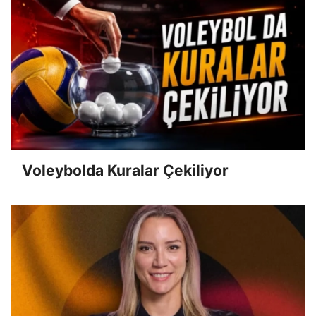
Voleybolda Kuralar Çekiliyor