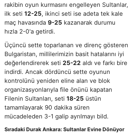
rakibin oyun kurmasını engelleyen Sultanlar,
ilk seti
12-25
, ikinci seti ise adeta tek kale
maç havasında
9-25
kazanarak durumu
hızla 2-0'a getirdi.
​Üçüncü sette toparlanan ve direnç gösteren
Bulgaristan, millilerimizin basit hatalarını iyi
değerlendirerek seti
25-22
aldı ve farkı bire
indirdi. Ancak dördüncü sette oyunun
kontrolünü yeniden eline alan ve blok
organizasyonlarıyla file önünü kapatan
Filenin Sultanları, seti
18-25
üstün
tamamlayarak 90 dakika süren
mücadeleden 3-1 galip ayrılmayı bild.
​Sıradaki Durak Ankara: Sultanlar Evine Dönüyor