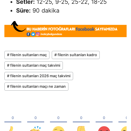
Setler:
12-25, 9-25, 25-22, 18-25
Süre:
90 dakika
# filenin sultanları maç
# filenin sultanları kadro
# filenin sultanları maç takvimi
# filenin sultanları 2026 maç takvimi
# filenin sultanları maçı ne zaman