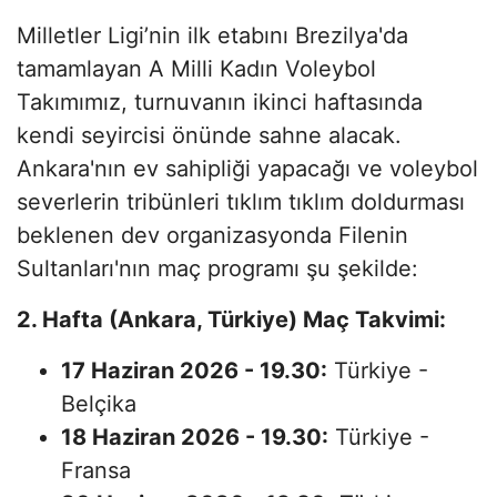
​Milletler Ligi’nin ilk etabını Brezilya'da
tamamlayan A Milli Kadın Voleybol
Takımımız, turnuvanın ikinci haftasında
kendi seyircisi önünde sahne alacak.
Ankara'nın ev sahipliği yapacağı ve voleybol
severlerin tribünleri tıklım tıklım doldurması
beklenen dev organizasyonda Filenin
Sultanları'nın maç programı şu şekilde:
2. Hafta (Ankara, Türkiye) Maç Takvimi:
17 Haziran 2026 - 19.30:
Türkiye -
Belçika
18 Haziran 2026 - 19.30:
Türkiye -
Fransa