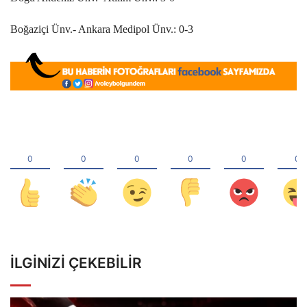
Boğaziçi Ünv.- Ankara Medipol Ünv.: 0-3
İLGINIZI ÇEKEBILIR